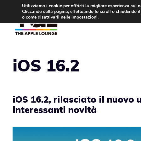
Vai
Utilizziamo i cookie per offrirti la migliore esperienza sul 
Cliccando sulla pagina, effettuando lo scroll o chiudendo il 
al
o come disattivarli nelle
impostazioni
.
APPLE NEWS
IPH
contenuto
iOS 16.2
iOS 16.2, rilasciato il nuovo
interessanti novità