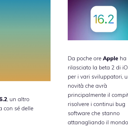
Da poche ore
Apple
ha
rilasciato la beta 2 di i
per i vari sviluppatori, 
novità che avrà
principalmente il compi
6.2
, un altro
risolvere i continui bug
 con sé delle
software che stanno
attanagliando il mond