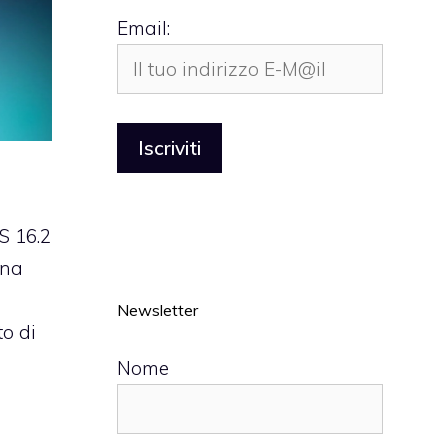
Email:
OS 16.2
una
Newsletter
to di
Nome
o