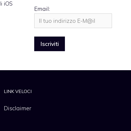
di iOS
Email:
LINK VELOCI
Disclaimer