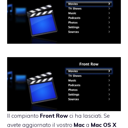
Il compianto
Front
Row
ci ha lasciati. Se
avete aggiornato il vostro
Mac
a
Mac
OS
X