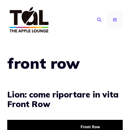
Vai
al
MENU
contenuto
front row
Lion: come riportare in vita
Front Row