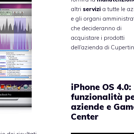
altri
servizi
a tutte le a
e gli organi amministrat
che decideranno di
acquistare i prodotti
dell’azienda di Cupertin
iPhone OS 4.0:
funzionalità pe
aziende e Gam
Center