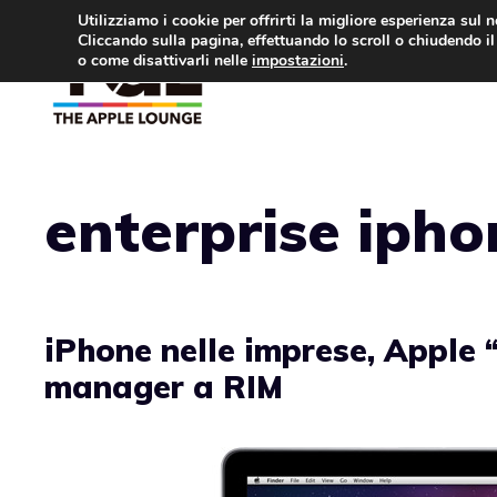
Vai
Utilizziamo i cookie per offrirti la migliore esperienza sul 
Cliccando sulla pagina, effettuando lo scroll o chiudendo il 
al
o come disattivarli nelle
impostazioni
.
APPLE NEWS
IPH
contenuto
enterprise ipho
iPhone nelle imprese, Apple 
manager a RIM