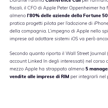
Durante l’ultima
Conference Call
per l’annunci
fiscali, il CFO di Apple Peter Oppenheimer ha 
almeno
l’80% delle aziende della Fortune 5
pratica progetti pilota per l’adozione di iPhone
della compagnia. L’impegno di Apple nello s
imprese ad adottare sistemi iOS va però ancor
Secondo quanto riporta il Wall Street Journal
account Linked In degli interessati) nel corso 
mezzo Apple ha strappato almeno
5 manager
vendite alle imprese di RIM
per integrarli nel