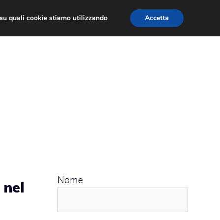
ù su quali cookie stiamo utilizzando
Accetta
 APPS
RECENSIONI
APPROFONDIMENTO
Nome
 nel