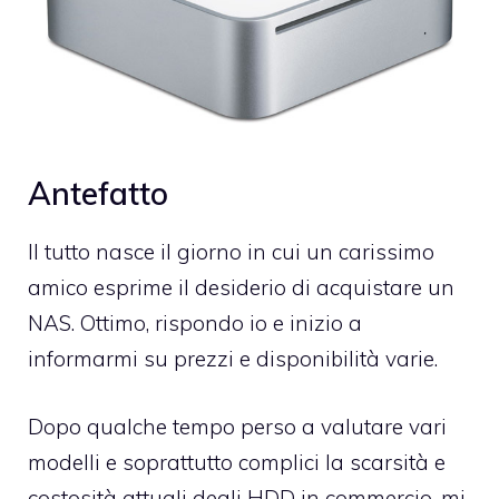
Antefatto
Il tutto nasce il giorno in cui un carissimo
amico esprime il desiderio di acquistare un
NAS. Ottimo, rispondo io e inizio a
informarmi su prezzi e disponibilità varie.
Dopo qualche tempo perso a valutare vari
modelli e soprattutto complici la scarsità e
costosità attuali degli HDD in commercio, mi