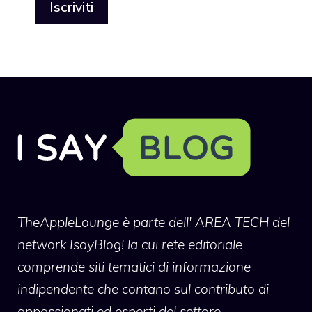
TheAppleLounge
è parte dell' AREA TECH del
network IsayBlog! la cui rete editoriale
comprende siti tematici di informazione
indipendente che contano sul contributo di
appassionati ed esperti del settore.