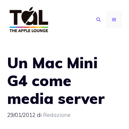
Vai
al
MENU
contenuto
Un Mac Mini
G4 come
media server
29/01/2012
di
Redazione