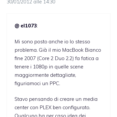
30/01/2012 alle 14:30
@ el1073
:
Mi sono posto anche io lo stesso
problema. Già il mio MacBook Bianco
fine 2007 (Core 2 Duo 2.2) fa fatica a
tenere i 1080p in quelle scene
maggiormente dettagliate,
figuriamoci un PPC.
Stavo pensando di creare un media
center con PLEX ben configurato.
Qualcuno ha per caso idea dei