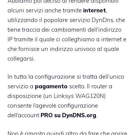
Abbiamo poi deciso di rendere disponibili
alcuni servizi anche tramite
internet
,
utilizzando il popolare servizio
DynDns
, che
tiene traccia dei cambiamenti dell’indirizzo
IP tramite il quale ci colleghiamo a internet e
che fornisce un indirizzo univoco al quale
collegarsi.
In tutta la configurazione si tratta dell’unico
servizio a
pagamento
scelto. Il router a
disposizione (un
Linksys WAG120N
)
consente l’agevole configurazione
dell’account
PRO su DynDNS.org
.
Non è rimasto quindi altro da fare che aprire