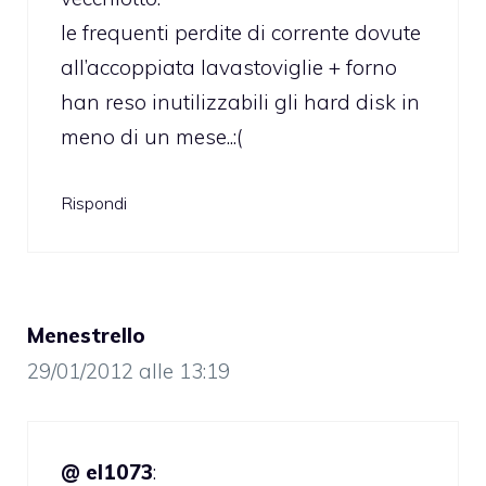
le frequenti perdite di corrente dovute
all’accoppiata lavastoviglie + forno
han reso inutilizzabili gli hard disk in
meno di un mese..:(
Rispondi
Menestrello
29/01/2012 alle 13:19
@ el1073
: