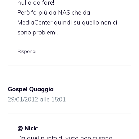
nulla da fare!
Però fa più da NAS che da
MediaCenter quindi su quello non ci
sono problemi.
Rispondi
Gospel Quaggia
29/01/2012 alle 15:01
@ Nick
:
Da quel punto di vista non ci sono