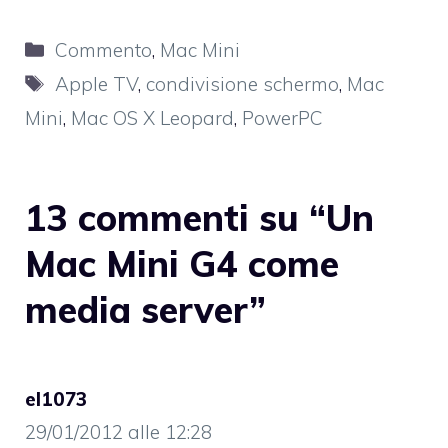
Categorie
Commento
,
Mac Mini
Tag
Apple TV
,
condivisione schermo
,
Mac
Mini
,
Mac OS X Leopard
,
PowerPC
13 commenti su “Un
Mac Mini G4 come
media server”
el1073
29/01/2012 alle 12:28