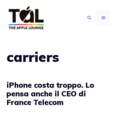
Vai
al
MENU
contenuto
carriers
iPhone costa troppo. Lo
pensa anche il CEO di
France Telecom