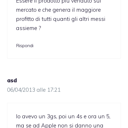
Essere il prodotto più venduto sul
mercato e che genera il maggiore
profitto di tutti quanti gli altri messi
assieme ?
Rispondi
asd
06/04/2013 alle 17:21
Io avevo un 3gs, poi un 4s e ora un 5,
ma se ad Apple non si danno una