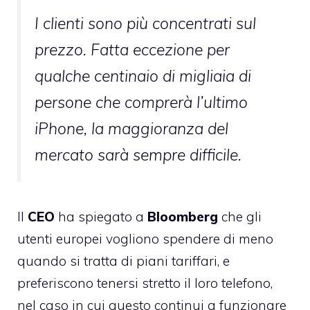
I clienti sono più concentrati sul
prezzo. Fatta eccezione per
qualche centinaio di migliaia di
persone che comprerà l’ultimo
iPhone, la maggioranza del
mercato sarà sempre difficile.
Il
CEO
ha spiegato a
Bloomberg
che gli
utenti europei vogliono spendere di meno
quando si tratta di piani tariffari, e
preferiscono tenersi stretto il loro telefono,
nel caso in cui questo continui a funzionare