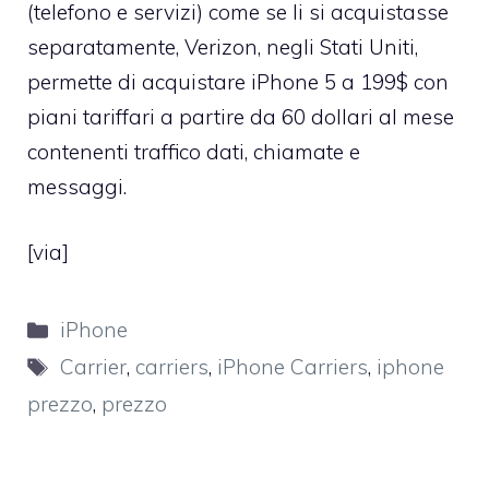
(telefono e servizi) come se li si acquistasse
separatamente, Verizon, negli Stati Uniti,
permette di acquistare iPhone 5 a 199$ con
piani tariffari a partire da 60 dollari al mese
contenenti traffico dati, chiamate e
messaggi.
[
via
]
Categorie
iPhone
Tag
Carrier
,
carriers
,
iPhone Carriers
,
iphone
prezzo
,
prezzo