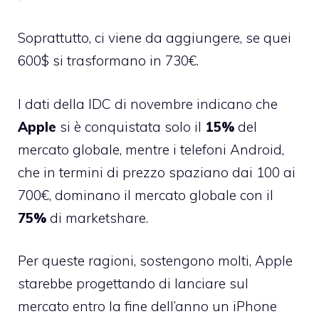
Soprattutto, ci viene da aggiungere, se quei
600$ si trasformano in 730€.
I dati della IDC di novembre indicano che
Apple
si è conquistata solo il
15%
del
mercato globale, mentre i telefoni Android,
che in termini di prezzo spaziano dai 100 ai
700€, dominano il mercato globale con il
75%
di marketshare.
Per queste ragioni, sostengono molti, Apple
starebbe progettando di lanciare sul
mercato entro la fine dell’anno un
iPhone