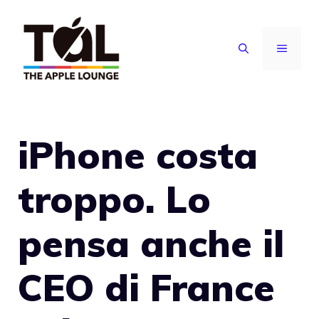
Vai
al
MENU
contenuto
iPhone costa
troppo. Lo
pensa anche il
CEO di France