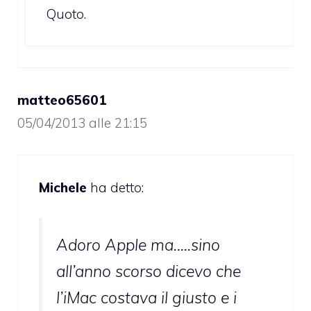
Quoto.
matteo65601
05/04/2013 alle 21:15
Michele
ha detto:
Adoro Apple ma…..sino
all’anno scorso dicevo che
l’iMac costava il giusto e i