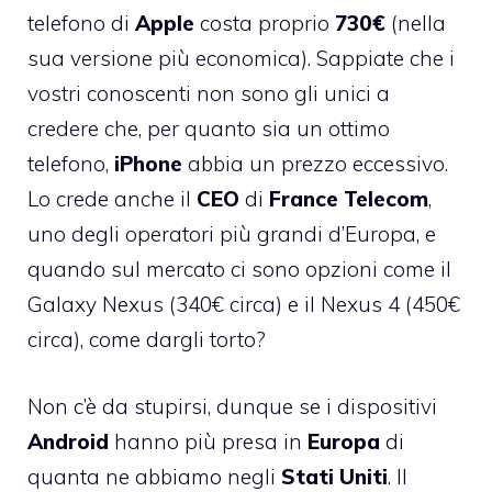
telefono di
Apple
costa proprio
730€
(nella
sua versione più economica). Sappiate che i
vostri conoscenti non sono gli unici a
credere che, per quanto sia un ottimo
telefono,
iPhone
abbia un prezzo eccessivo.
Lo crede anche il
CEO
di
France
Telecom
,
uno degli operatori più grandi d’Europa, e
quando sul mercato ci sono opzioni come il
Galaxy Nexus (340€ circa) e il Nexus 4 (450€
circa), come dargli torto?
Non c’è da stupirsi, dunque se i dispositivi
Android
hanno più presa in
Europa
di
quanta ne abbiamo negli
Stati
Uniti
. Il