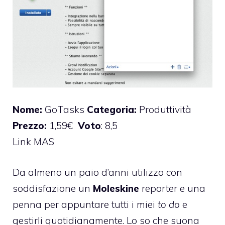
Nome:
GoTasks
Categoria:
Produttività
Prezzo:
1,59€
Voto
: 8,5
Link MAS
Da almeno un paio d’anni utilizzo con
soddisfazione un
Moleskine
reporter e una
penna per appuntare tutti i miei
to do
e
gestirli quotidianamente. Lo so che suona