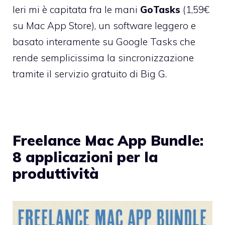
Ieri mi è capitata fra le mani
GoTasks
(
1,59€
su Mac App Store
), un software leggero e
basato interamente su Google Tasks che
rende semplicissima la sincronizzazione
tramite il servizio gratuito di Big G.
Freelance Mac App Bundle:
8 applicazioni per la
produttività