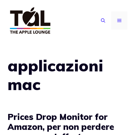
Vai
al
MENU
contenuto
applicazioni
mac
Prices Drop Monitor for
Amazon, per non perdere