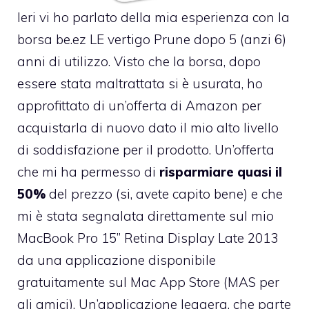
Ieri vi ho parlato della mia esperienza con la
borsa
be.ez LE vertigo Prune
dopo 5 (anzi 6)
anni di utilizzo. Visto che la borsa, dopo
essere stata maltrattata si è usurata, ho
approfittato di un’offerta di Amazon per
acquistarla di nuovo dato il mio alto livello
di soddisfazione per il prodotto. Un’offerta
che mi ha permesso di
risparmiare quasi il
50%
del prezzo (si, avete capito bene) e che
mi è stata segnalata direttamente sul mio
MacBook Pro 15” Retina Display Late 2013
da una applicazione disponibile
gratuitamente sul Mac App Store (MAS per
gli amici). Un’applicazione leggera, che parte