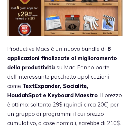
Productive Macs
è un nuovo bundle di
8
applicazioni finalizzate al miglioramento
della produttività
su Mac. Fanno parte
dell’interessante pacchetto applicazioni
come
TextExpander, Socialite,
HoudahSpot e Keyboard Maestro
. Il prezzo
è ottimo: soltanto 29$ (quindi circa 20€) per
un gruppo di programmi il cui prezzo
cumulativo, a cose normali, sarebbe di 210$.