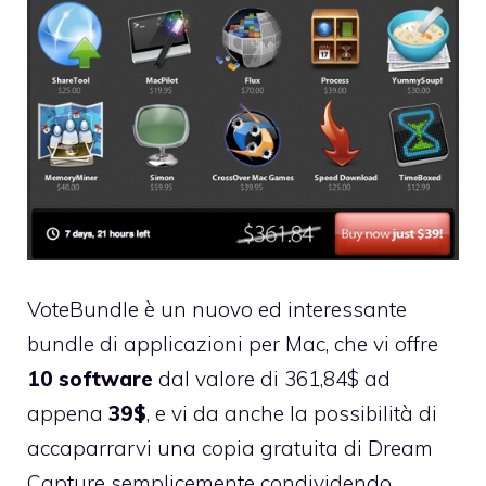
VoteBundle
è un nuovo ed interessante
bundle di applicazioni per Mac, che vi offre
10 software
dal valore di 361,84$ ad
appena
39$
, e vi da anche la possibilità di
accaparrarvi una copia gratuita di
Dream
Capture
semplicemente condividendo