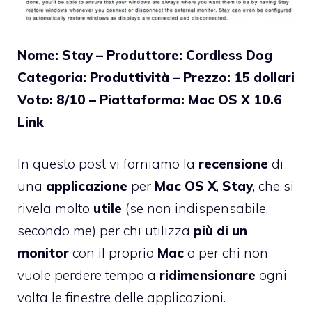
Nome: Stay – Produttore: Cordless Dog
Categoria: Produttività – Prezzo: 15 dollari
Voto: 8/10 – Piattaforma: Mac OS X 10.6
Link
In questo post vi forniamo la
recensione
di
una
applicazione
per
Mac OS X
,
Stay
, che si
rivela molto
utile
(se non indispensabile,
secondo me) per chi utilizza
più di un
monitor
con il proprio
Mac
o per chi non
vuole perdere tempo a
ridimensionare
ogni
volta le finestre delle applicazioni.