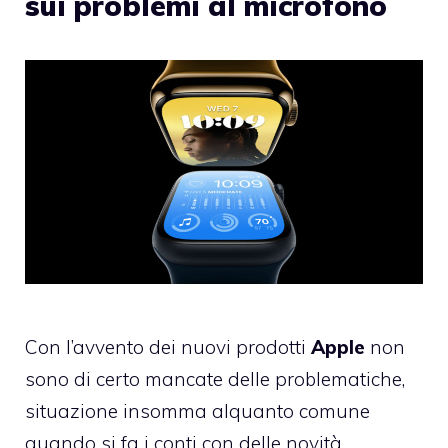
sui problemi al microfono
Con l’avvento dei nuovi prodotti
Apple
non
sono di certo mancate delle problematiche,
situazione insomma alquanto comune
quando si fa i conti con delle novità