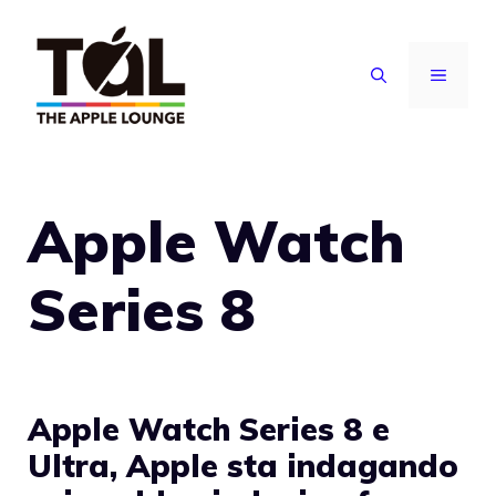
Vai
al
MENU
contenuto
Apple Watch
Series 8
Apple Watch Series 8 e
Ultra, Apple sta indagando