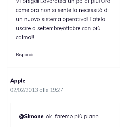
Vi prego!! Lavorateci un po’ di più! Ora
come ora non si sente la necessità di
un nuovo sistema operativo!! Fatelo
uscire a settembre/ottobre con più
calma!!!
Rispondi
Apple
02/02/2013 alle 19:27
@Simone
: ok.. faremo più piano.