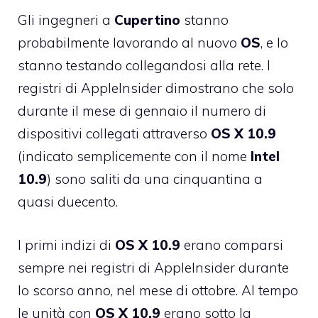
Gli ingegneri a
Cupertino
stanno
probabilmente lavorando al nuovo
OS
, e lo
stanno testando collegandosi alla rete. I
registri di AppleInsider dimostrano che solo
durante il mese di gennaio il numero di
dispositivi collegati attraverso
OS X
10.9
(indicato semplicemente con il nome
Intel
10.9
) sono saliti da una cinquantina a
quasi duecento.
I primi indizi di
OS
X
10.9
erano comparsi
sempre nei registri di AppleInsider durante
lo scorso anno, nel mese di ottobre. Al tempo
le unità con
OS
X
10.9
erano sotto la