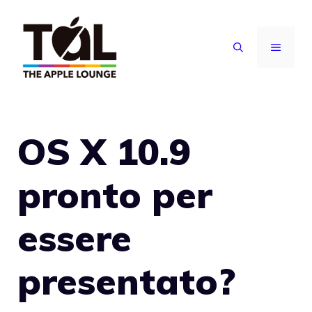
Vai
al
MENU
contenuto
OS X 10.9
pronto per
essere
presentato?