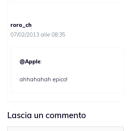
roro_ch
07/02/2013 alle 08:35
@Apple
:
ahhahahah epico!
Lascia un commento