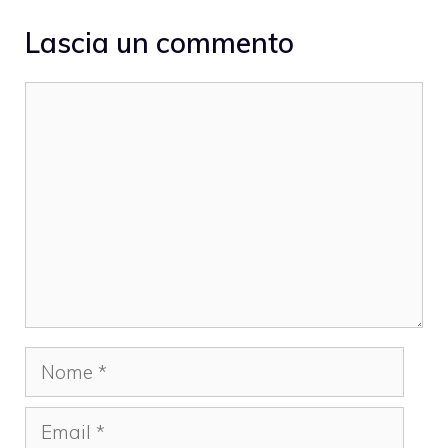
Lascia un commento
Commento
Nome
Email