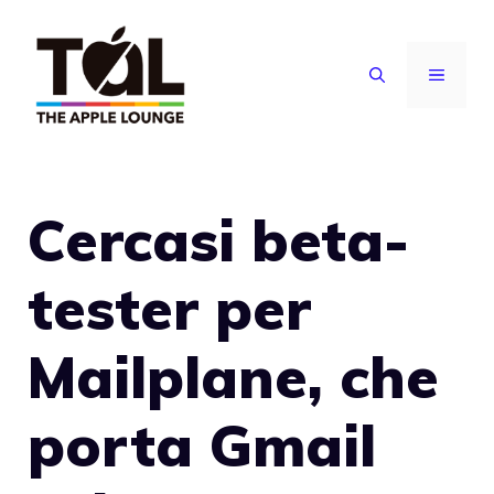
Vai
al
MENU
contenuto
Cercasi beta-
tester per
Mailplane, che
porta Gmail