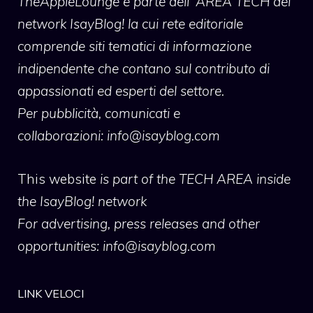
TheAppleLounge
è parte dell' AREA TECH del
network IsayBlog! la cui rete editoriale
comprende siti tematici di informazione
indipendente che contano sul contributo di
appassionati ed esperti del settore.
Per pubblicità, comunicati e
collaborazioni:
info@isayblog.com
This website
is part of the TECH AREA inside
the IsayBlog! network
For advertising, press releases and other
opportunities:
info@isayblog.com
LINK VELOCI