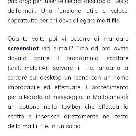
and drop
per inserire file dal desktop a l testo
dell’e-mail. Una funzione utile e veloce,
soprattutto per chi deve allegare molti file.
Quante volte poi vi occorre di mandare
screenshot
via e-mail? Fino ad ora avete
dovuto aprire il programma, scattare
(shift+mela+A), salvare il file, andarlo a
cercare sul desktop un icona con un nome
improbabile ed effettuare il procedimento
per allegarlo al messaggio. In
Mailplane
c’è
un bottone nella toolbar che effettua lo
scatto e inserisce direttamente nel testo
della mail il file. In un soffio.