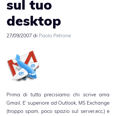
sul tuo
desktop
27/09/2007
di
Paolo Petrone
Prima di tutto precisiamo: chi scrive ama
Gmail
. E’ superiore ad
Outlook
, MS Exchange
(troppo spam, poco spazio sul server,ecc.) e