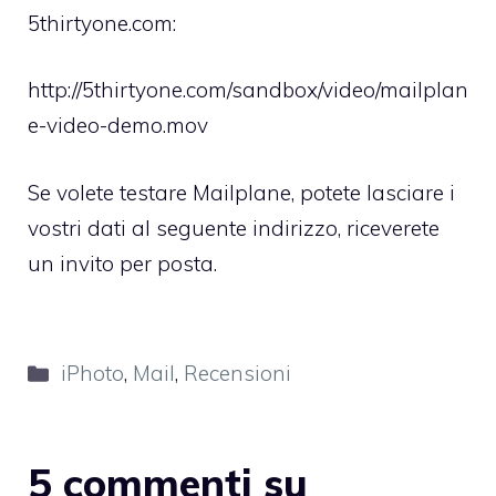
5thirtyone.com:
http://5thirtyone.com/sandbox/video/mailplan
e-video-demo.mov
Se volete testare Mailplane, potete lasciare i
vostri dati
al seguente indirizzo
, riceverete
un invito per posta.
Categorie
iPhoto
,
Mail
,
Recensioni
5 commenti su