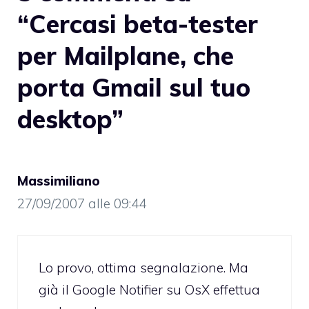
“Cercasi beta-tester
per Mailplane, che
porta Gmail sul tuo
desktop”
Massimiliano
27/09/2007 alle 09:44
Lo provo, ottima segnalazione. Ma
già il Google Notifier su OsX effettua