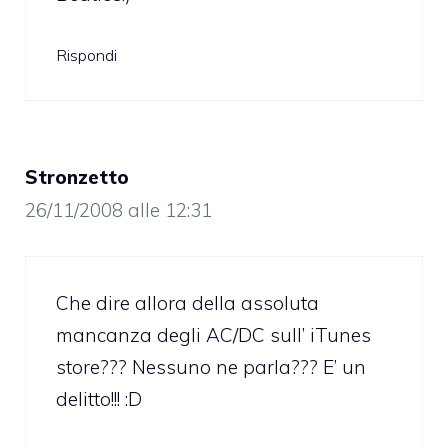
Rispondi
Stronzetto
26/11/2008 alle 12:31
Che dire allora della assoluta
mancanza degli AC/DC sull’ iTunes
store??? Nessuno ne parla??? E’ un
delitto!!! :D