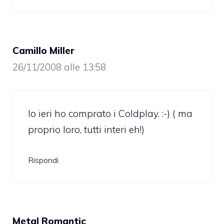
Camillo Miller
26/11/2008 alle 13:58
Io ieri ho comprato i Coldplay. :-) ( ma
proprio loro, tutti interi eh!)
Rispondi
Metal Romantic