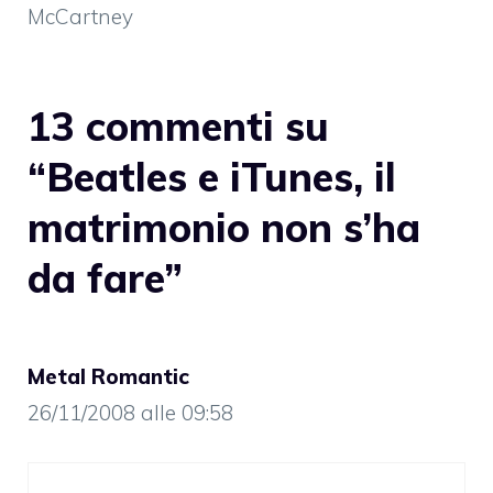
McCartney
13 commenti su
“Beatles e iTunes, il
matrimonio non s’ha
da fare”
Metal Romantic
26/11/2008 alle 09:58