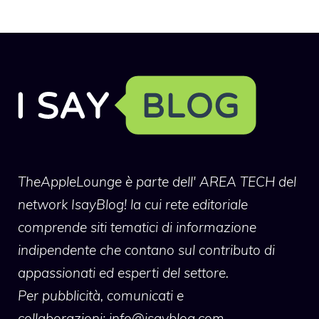
TheAppleLounge
è parte dell' AREA TECH del
network IsayBlog! la cui rete editoriale
comprende siti tematici di informazione
indipendente che contano sul contributo di
appassionati ed esperti del settore.
Per pubblicità, comunicati e
collaborazioni:
info@isayblog.com