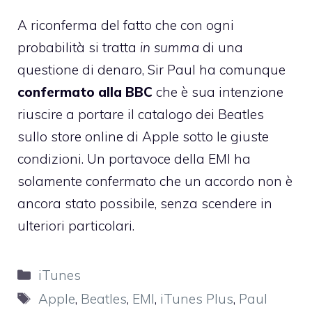
A riconferma del fatto che con ogni
probabilità si tratta
in summa
di una
questione di denaro, Sir Paul ha comunque
confermato alla BBC
che è sua intenzione
riuscire a portare il catalogo dei Beatles
sullo store online di Apple sotto le giuste
condizioni. Un portavoce della EMI ha
solamente confermato che un accordo non è
ancora stato possibile, senza scendere in
ulteriori particolari.
Categorie
iTunes
Tag
Apple
,
Beatles
,
EMI
,
iTunes Plus
,
Paul