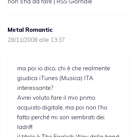
non s’ha da fare | RSS Giornale
Metal Romantic
28/11/2008 alle 13:37
ma poi io dico, chi è che realmente
giudica iTunes (Musica) ITA
interessante?
Avrei voluto fare il mio primo
acquisto digitale, ma poi non l’ho
fatto perché mi son sembrati dei
ladri!!!
il titolo è The English Way della band