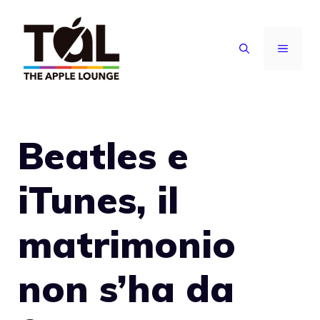
Vai
al
MENU
contenuto
Beatles e
iTunes, il
matrimonio
non s’ha da