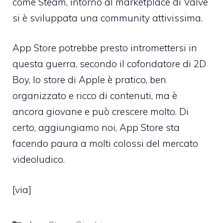
come Steam, intorno al marketplace di Valve
si è sviluppata una community attivissima.
App Store potrebbe presto intromettersi in
questa guerra, secondo il cofondatore di 2D
Boy, lo store di Apple è pratico, ben
organizzato e ricco di contenuti, ma è
ancora giovane e può crescere molto. Di
certo, aggiungiamo noi,
App Store sta
facendo paura a molti colossi
del mercato
videoludico.
[
via
]
Categorie