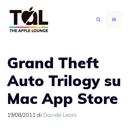
Vai
al
MENU
contenuto
Grand Theft
Auto Trilogy su
Mac App Store
19/08/2011
di
Davide Leoni