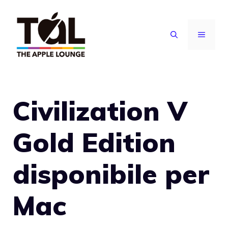
Vai
al
MENU
contenuto
Civilization V
Gold Edition
disponibile per
Mac