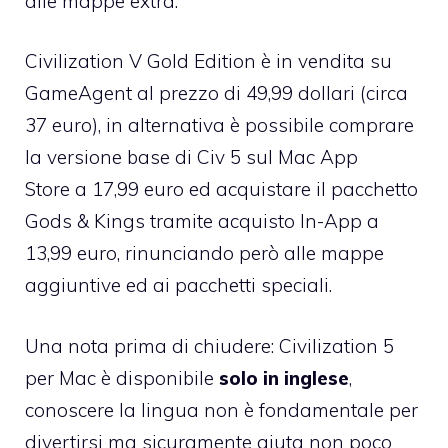
alle mappe extra.
Civilization V Gold Edition è in vendita su
GameAgent
al prezzo di 49,99 dollari
(circa
37 euro), in alternativa è possibile comprare
la versione base di
Civ 5 sul Mac App
Store
a 17,99 euro ed acquistare il pacchetto
Gods & Kings tramite acquisto In-App a
13,99 euro, rinunciando però alle mappe
aggiuntive ed ai pacchetti speciali.
Una nota prima di chiudere:
Civilization 5
per Mac
è disponibile
solo in inglese
,
conoscere la lingua non è fondamentale per
divertirsi ma sicuramente aiuta non poco