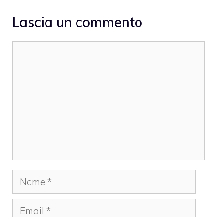
Lascia un commento
Commento
Nome
Email