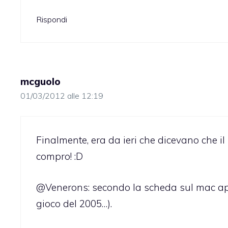
Rispondi
mcguolo
01/03/2012 alle 12:19
Finalmente, era da ieri che dicevano che il
compro! :D
@Venerons: secondo la scheda sul mac app
gioco del 2005…).