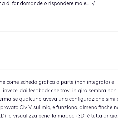
ima di far domande o rispondere male… :-/
he come scheda grafica a parte (non integrata) e
, invece, dai feedback che trovi in giro sembra non
nferma se qualcuno aveva una configurazione simil
 provato Civ V sul mio, e funziona, almeno finchè 
2D) la visualizza bene, la mappa (3D) è tutta grigia