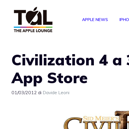
Vai
al
APPLE NEWS
IPH
contenuto
Civilization 4 a
App Store
01/03/2012
di
Davide Leoni