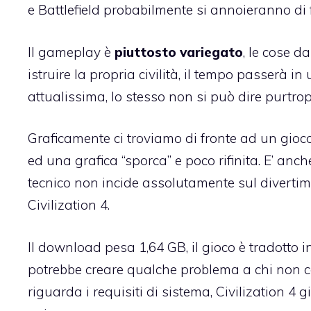
e Battlefield probabilmente si annoieranno di fr
Il gameplay è
piuttosto variegato
, le cose d
istruire la propria civilità, il tempo passerà 
attualissima, lo stesso non si può dire purtrop
Graficamente ci troviamo di fronte ad un gioc
ed una grafica “sporca” e poco rifinita. E’ anc
tecnico non incide assolutamente sul divertim
Civilization 4.
Il download pesa 1,64 GB, il gioco è tradotto 
potrebbe creare qualche problema a chi non con
riguarda i requisiti di sistema, Civilization 4