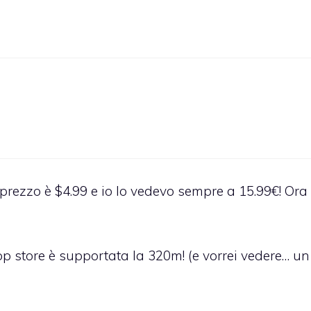
 prezzo è $4.99 e io lo vedevo sempre a 15.99€! Ora 
 store è supportata la 320m! (e vorrei vedere… un