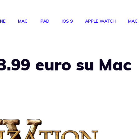
ONE
MAC
IPAD
IOS 9
APPLE WATCH
MAC
 3.99 euro su Mac