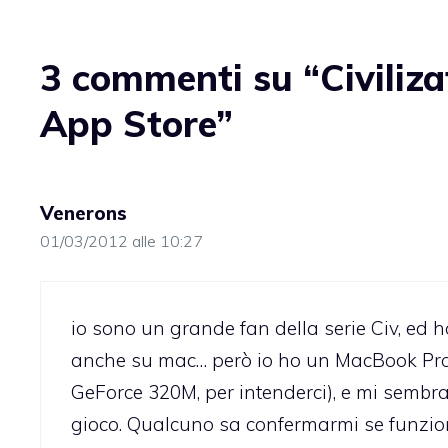
3 commenti su “Civiliza
App Store”
Venerons
01/03/2012 alle 10:27
io sono un grande fan della serie Civ, ed
anche su mac… però io ho un MacBook Pro 7
GeForce 320M, per intenderci), e mi sembr
gioco. Qualcuno sa confermarmi se funzio