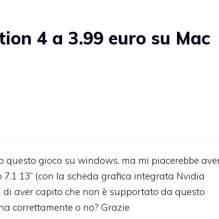
tion 4 a 3.99 euro su Mac
 ho questo gioco su windows, ma mi piacerebbe ave
.1 13” (con la scheda grafica integrata Nvidia
a di aver capito che non è supportato da questo
na correttamente o no? Grazie