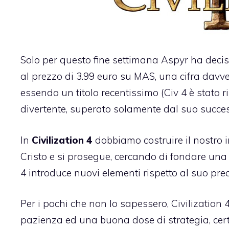
Solo per questo fine settimana Aspyr ha deciso
al prezzo di 3.99 euro su MAS
, una cifra davv
essendo un titolo recentissimo (Civ 4 è stato r
divertente, superato solamente dal suo succe
In
Civilization 4
dobbiamo costruire il nostro 
Cristo e si prosegue, cercando di fondare una so
4 introduce nuovi elementi rispetto al suo pre
Per i pochi che non lo sapessero, Civilization
pazienza ed una buona dose di strategia, cert