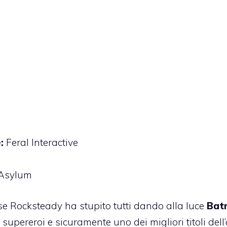
:
Feral Interactive
Asylum
se Rocksteady ha stupito tutti dando alla luce
Bat
i supereroi e sicuramente uno dei migliori titoli dell