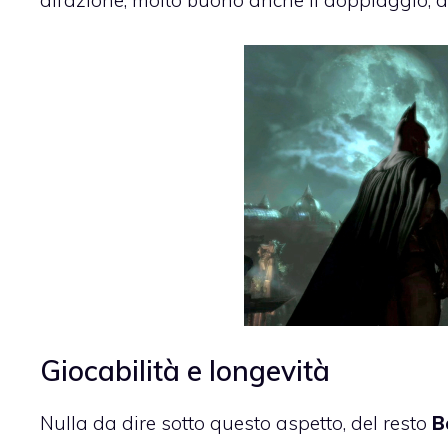
all’azione, molto buono anche il doppiaggio, d
Giocabilità e longevità
Nulla da dire sotto questo aspetto, del resto
B