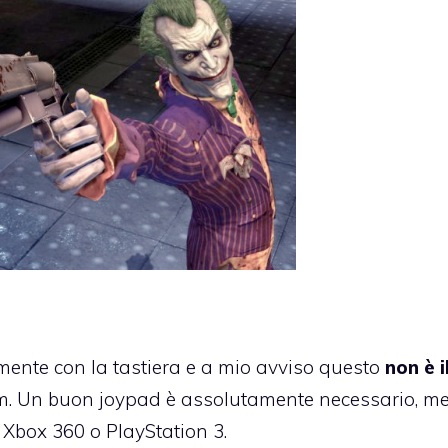
mente con la tastiera e a mio avviso questo
non è i
. Un buon joypad è assolutamente necessario, me
i Xbox 360 o PlayStation 3.