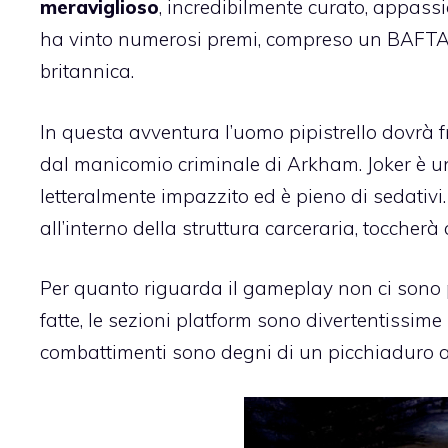
meraviglioso
, incredibilmente curato, appassi
ha vinto numerosi premi, compreso un BAFTA, 
britannica.
In questa avventura l’uomo pipistrello dovrà f
dal manicomio criminale di Arkham. Joker è un
letteralmente impazzito ed è pieno di sedativ
all’interno della struttura carceraria, toccherà
Per quanto riguarda il gameplay non ci sono pa
fatte, le sezioni platform sono divertentissim
combattimenti sono degni di un picchiaduro a