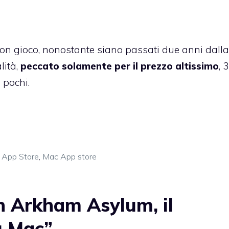
 gioco, nonostante siano passati due anni dall
lità,
peccato solamente per il prezzo altissimo
, 
 pochi.
 App Store
,
Mac App store
 Arkham Asylum, il
u Mac”