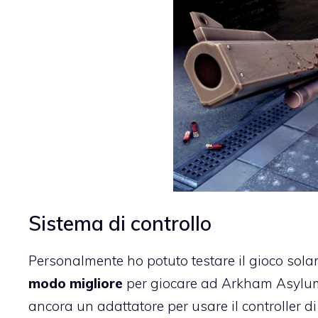
Sistema di controllo
Personalmente ho potuto testare il gioco sola
modo migliore
per giocare ad Arkham Asylum
ancora un adattatore per usare il controller d