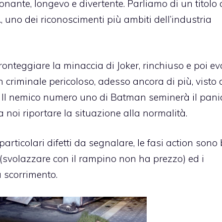
onante, longevo e divertente. Parliamo di un titolo 
uno dei riconoscimenti più ambiti dell’industria
ronteggiare la minaccia di Joker, rinchiuso e poi e
 criminale pericoloso, adesso ancora di più, visto 
i. Il nemico numero uno di Batman seminerà il pani
 a noi riportare la situazione alla normalità.
rticolari difetti da segnalare, le fasi action sono
e (svolazzare con il rampino non ha prezzo) ed i
 scorrimento.