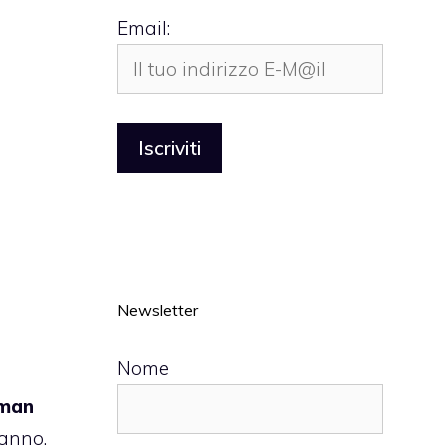
Email:
Newsletter
Nome
man
’anno.