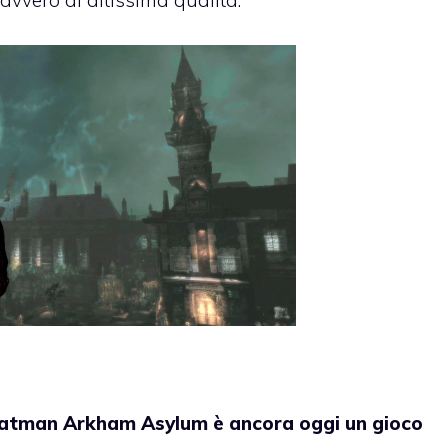
avvero di altissima qualità.
atman Arkham Asylum è ancora oggi un gioco