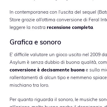
In contemporanea con l’uscita del sequel (
Bat
Store
grazie all’ottima conversione di Feral Int
leggere la nostra
recensione completa
.
Grafica e sonoro
E’ difficile valutare un gioco uscito nel 2009 d
Asylum
è senza dubbio di buona qualità, come
conversione è decisamente buona
e sulla mi
rallentamenti di alcun tipo e nemmeno spiacevo
mischiano tra loro.
Per quanto riguarda il sonoro, le musiche so