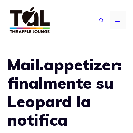
Vai
al
MENU
contenuto
Mail.appetizer:
finalmente su
Leopard la
notifica