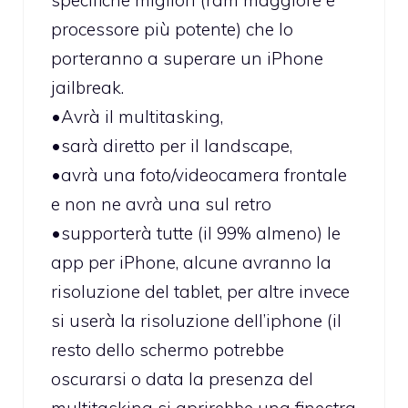
processore più potente) che lo
porteranno a superare un iPhone
jailbreak.
•Avrà il multitasking,
•sarà diretto per il landscape,
•avrà una foto/videocamera frontale
e non ne avrà una sul retro
•supporterà tutte (il 99% almeno) le
app per iPhone, alcune avranno la
risoluzione del tablet, per altre invece
si userà la risoluzione dell’iphone (il
resto dello schermo potrebbe
oscurarsi o data la presenza del
multitasking si aprirebbe una finestra