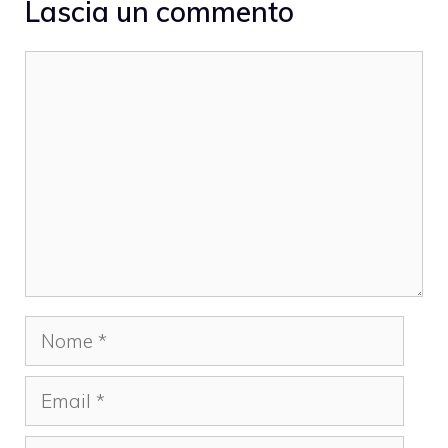
Lascia un commento
Commento
Nome
Email