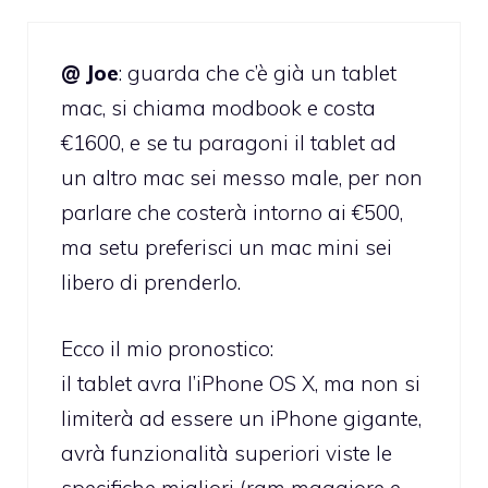
@ Joe
: guarda che c’è già un tablet
mac, si chiama modbook e costa
€1600, e se tu paragoni il tablet ad
un altro mac sei messo male, per non
parlare che costerà intorno ai €500,
ma setu preferisci un mac mini sei
libero di prenderlo.
Ecco il mio pronostico:
il tablet avra l’iPhone OS X, ma non si
limiterà ad essere un iPhone gigante,
avrà funzionalità superiori viste le
specifiche migliori (ram maggiore e