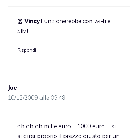
@ Vincy
:Funzionerebbe con wi-fi e
SIM!
Rispondi
Joe
10/12/2009 alle 09:48
ah ah ah mille euro … 1000 euro … si
si direi proprio il prezzo giusto per un