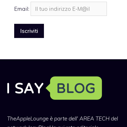
Email:
TheAppleLounge
è parte dell' AREA TECH del