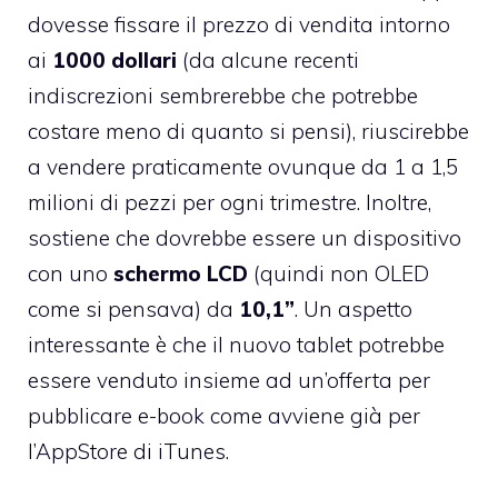
dovesse fissare il prezzo di vendita intorno
ai
1000 dollari
(da alcune recenti
indiscrezioni
sembrerebbe che potrebbe
costare meno di quanto si pensi
), riuscirebbe
a vendere praticamente ovunque da 1 a 1,5
milioni di pezzi per ogni trimestre. Inoltre,
sostiene che dovrebbe essere un dispositivo
con uno
schermo LCD
(quindi non OLED
come si pensava) da
10,1”
. Un aspetto
interessante è che il nuovo tablet potrebbe
essere venduto insieme ad un’offerta per
pubblicare e-book come avviene già per
l’AppStore di iTunes.