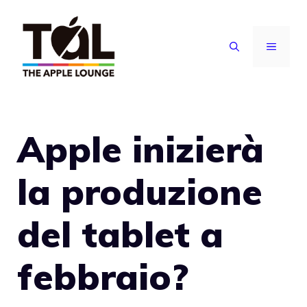
Vai
al
MENU
contenuto
Apple inizierà
la produzione
del tablet a
febbraio?