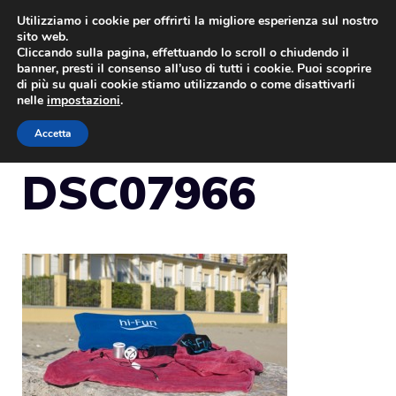
Vai
Utilizziamo i cookie per offrirti la migliore esperienza sul nostro
sito web.
al
Cliccando sulla pagina, effettuando lo scroll o chiudendo il
MENU
contenuto
banner, presti il consenso all’uso di tutti i cookie. Puoi scoprire
di più su quali cookie stiamo utilizzando o come disattivarli
nelle
impostazioni
.
Accetta
DSC07966