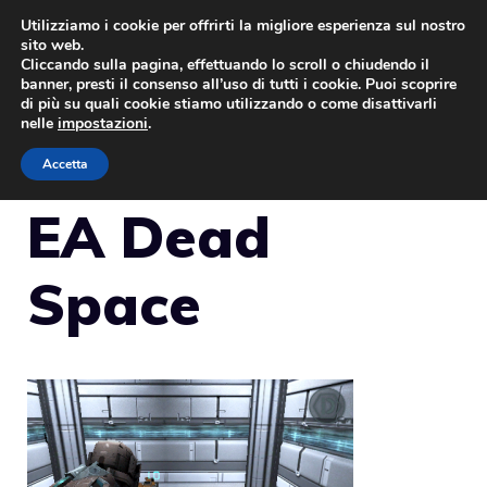
Vai
Utilizziamo i cookie per offrirti la migliore esperienza sul nostro
sito web.
al
Cliccando sulla pagina, effettuando lo scroll o chiudendo il
MENU
contenuto
banner, presti il consenso all’uso di tutti i cookie. Puoi scoprire
di più su quali cookie stiamo utilizzando o come disattivarli
nelle
impostazioni
.
Accetta
EA Dead
Space