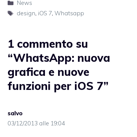
Categorie
News
Tag
design
,
iOS 7
,
Whatsapp
1 commento su
“WhatsApp: nuova
grafica e nuove
funzioni per iOS 7”
salvo
03/12/2013 alle 19:04