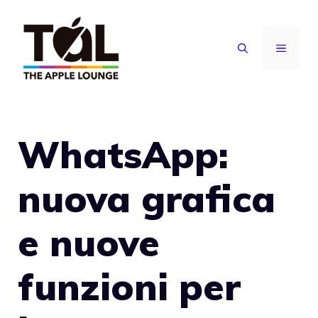
Vai
al
MENU
contenuto
WhatsApp:
nuova grafica
e nuove
funzioni per