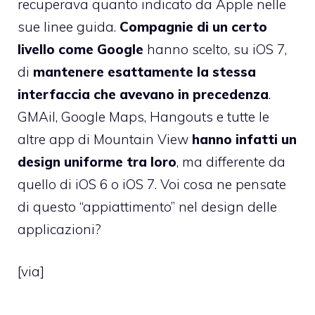
recuperava quanto indicato da Apple nelle
sue linee guida.
Compagnie di un certo
livello come Google
hanno scelto, su iOS 7,
di
mantenere esattamente la stessa
interfaccia che avevano in precedenza
.
GMAil, Google Maps, Hangouts e tutte le
altre app di Mountain View
hanno infatti un
design uniforme tra loro
, ma differente da
quello di iOS 6 o iOS 7. Voi cosa ne pensate
di questo “appiattimento” nel design delle
applicazioni?
[
via
]