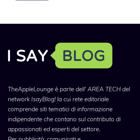
TheAppleLounge
è parte dell' AREA TECH del
network IsayBlog! la cui rete editoriale
comprende siti tematici di informazione
indipendente che contano sul contributo di
appassionati ed esperti del settore.
Per pubblicità, comunicati e