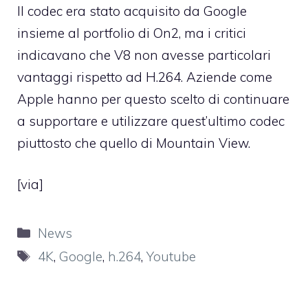
Il codec era stato acquisito da Google
insieme al portfolio di On2, ma i critici
indicavano che V8 non avesse particolari
vantaggi rispetto ad H.264. Aziende come
Apple hanno per questo scelto di continuare
a supportare e utilizzare quest’ultimo codec
piuttosto che quello di Mountain View.
[
via
]
Categorie
News
Tag
4K
,
Google
,
h.264
,
Youtube