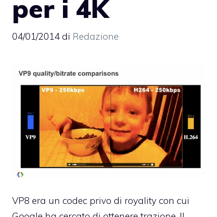
per i 4K
04/01/2014
di
Redazione
VP8 era un codec privo di royality con cui
Google ha cercato di ottenere trazione. Il