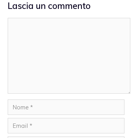
Lascia un commento
Commento
Nome
Email