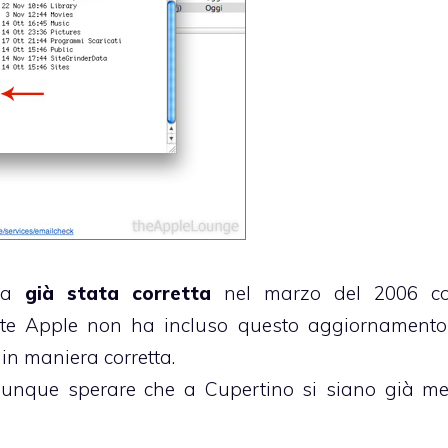
era
già stata corretta
nel marzo del 2006 c
ente Apple non ha incluso questo aggiornamento
 in maniera corretta.
nque sperare che a Cupertino si siano già me