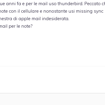
 anni fa e per le mail uso thunderbird. Peccato c
 note con il cellulare e nonostante usi missing sync
inestra di apple mail indesiderata.
ail per le note?