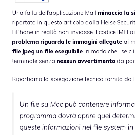
Una falla dell’applicazione Mail
minaccia la s
riportato
in questo articolo
dalla
Heise Securi
l’iPhone in realtà non inviasse il codice IMEI 
problema riguarda le immagini allegate
ai m
file jpeg un file eseguibile
in modo che , se cli
terminale senza
nessun avvertimento
da part
Riportiamo la spiegazione tecnica fornita da H
Un file su Mac può contenere informa
programma dovrà aprire quel determina
queste informazioni nel file system in