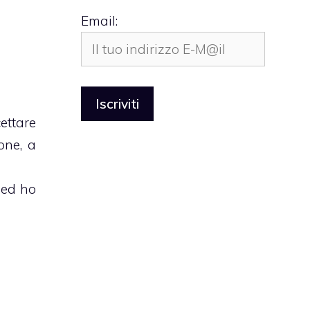
Email:
ettare
one, a
 ed ho