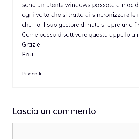
sono un utente windows passato a mac due
ogni volta che si tratta di sincronizzare le
che ha il suo gestore di note si apre una f
Come posso disattivare questo appello a m
Grazie
Paul
Rispondi
Lascia un commento
Commento