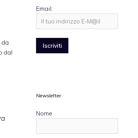
Email:
e da
o dal
Newsletter
Nome
va