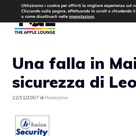
Vai
Utilizziamo i cookie per offrirti la migliore esperienza sul 
Cliccando sulla pagina, effettuando lo scroll o chiudendo il 
al
o come disattivarli nelle
impostazioni
.
APPLE NEWS
IPH
contenuto
Una falla in Ma
sicurezza di Le
22/11/2007
di
Redazione