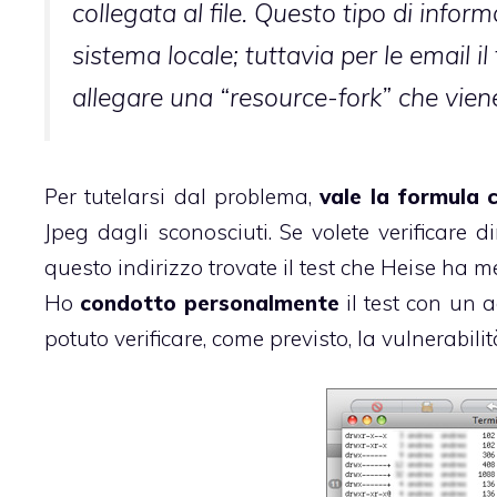
collegata al file. Questo tipo di inform
sistema locale; tuttavia per le email
allegare una “resource-fork” che vie
Per tutelarsi dal problema,
vale la formula c
Jpeg dagli sconosciuti. Se volete verificare d
questo indirizzo
trovate il test che Heise ha 
Ho
condotto personalmente
il test con un 
potuto verificare, come previsto, la vulnerabili