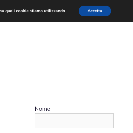
ù su quali cookie stiamo utilizzando
Accetta
 APPS
RECENSIONI
APPROFONDIMENTO
Nome