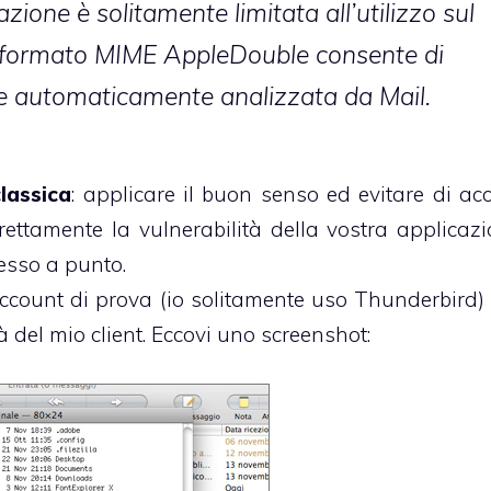
azione è solitamente limitata all’utilizzo sul
 il formato MIME AppleDouble consente di
ne automaticamente analizzata da Mail.
lassica
: applicare il buon senso ed evitare di acc
irettamente la vulnerabilità della vostra applicazi
messo a punto.
account di prova (io solitamente uso Thunderbird)
tà del mio client. Eccovi uno screenshot: