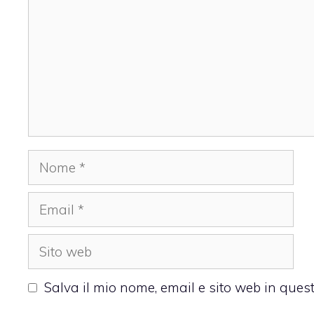
Nome
Email
Sito
web
Salva il mio nome, email e sito web in que