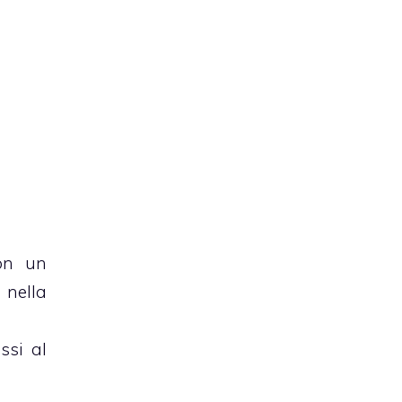
on un
 nella
ssi al