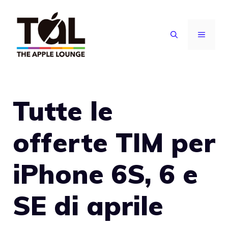
Vai
al
MENU
contenuto
Tutte le
offerte TIM per
iPhone 6S, 6 e
SE di aprile