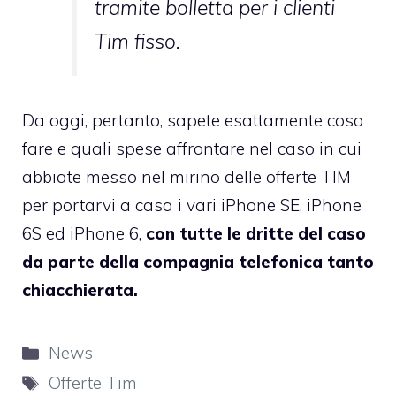
tramite bolletta per i clienti
Tim fisso.
Da oggi, pertanto, sapete esattamente cosa
fare e quali spese affrontare nel caso in cui
abbiate messo nel mirino delle offerte TIM
per portarvi a casa i vari iPhone SE, iPhone
6S ed iPhone 6,
con tutte le dritte del caso
da parte della compagnia telefonica tanto
chiacchierata.
Categorie
News
Tag
Offerte Tim