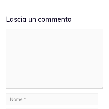
Lascia un commento
Commento
Nome