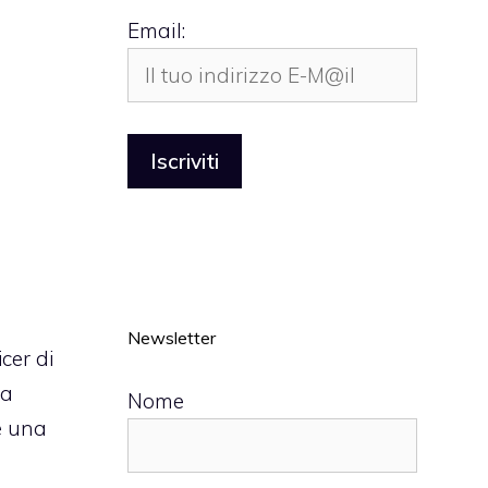
Email:
Newsletter
cer di
ta
Nome
e una