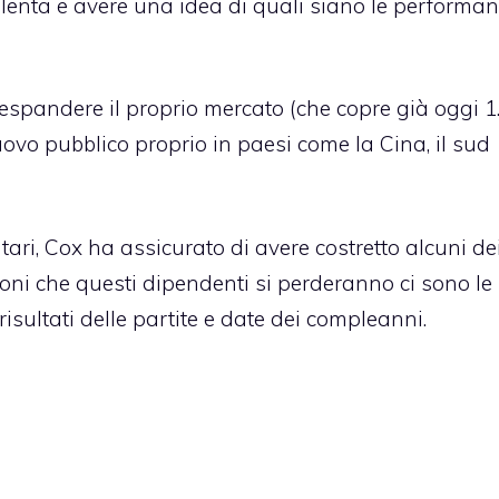
lenta e avere una idea di quali siano le performan
espandere il proprio mercato (che copre già oggi 1
uovo pubblico proprio in paesi come la Cina, il sud
ri, Cox ha assicurato di avere costretto alcuni de
oni che questi dipendenti si perderanno ci sono le
isultati delle partite e date dei compleanni.