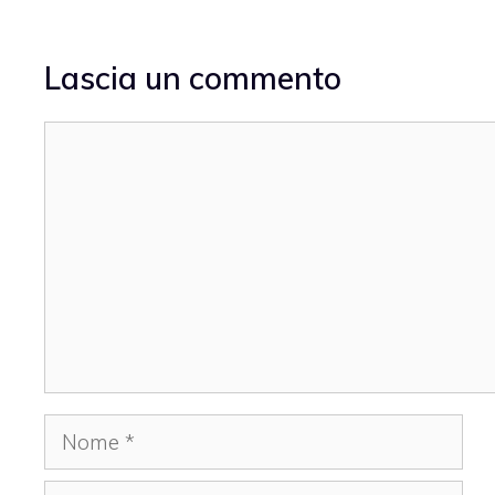
Lascia un commento
Commento
Nome