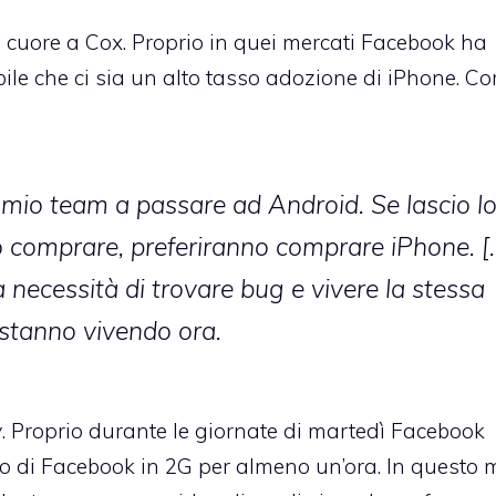
 a cuore a Cox. Proprio in quei mercati Facebook ha
bile che ci sia un alto tasso adozione di iPhone. C
 mio team a passare ad Android. Se lascio l
ivo comprare, preferiranno comprare iPhone. [
 necessità di trovare bug e vivere la stessa
 stanno vivendo ora.
y
. Proprio durante le giornate di martedì Facebook
zzo di Facebook in 2G per almeno un’ora. In questo 