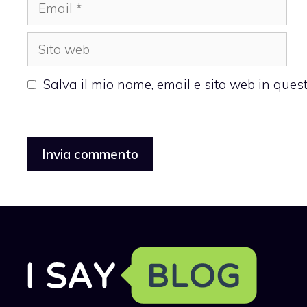
Email
Sito
web
Salva il mio nome, email e sito web in que