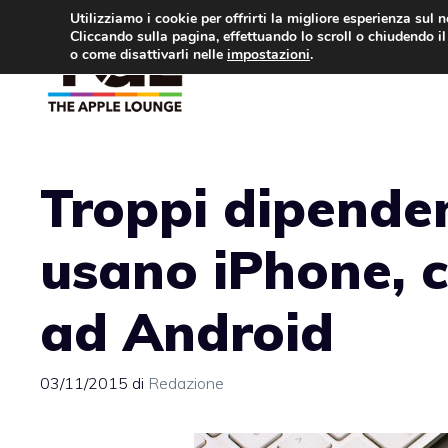
Vai
Utilizziamo i cookie per offrirti la migliore esperienza sul 
Cliccando sulla pagina, effettuando lo scroll o chiudendo il 
al
o come disattivarli nelle
impostazioni
.
APPLE NEWS
IPH
contenuto
Troppi dipende
usano iPhone, c
ad Android
03/11/2015
di
Redazione