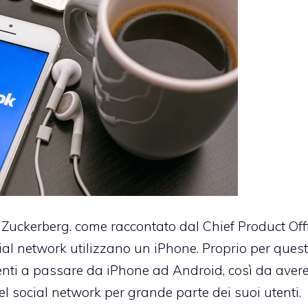
Zuckerberg. come raccontato dal Chief Product Offi
ial network utilizzano un iPhone. Proprio per ques
enti a passare da iPhone ad Android, così da aver
el social network per grande parte dei suoi utenti.