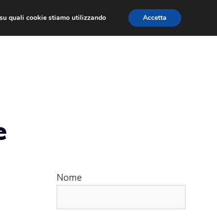
ù su quali cookie stiamo utilizzando
Accetta
 APPS
RECENSIONI
APPROFONDIMENTO
e
Nome