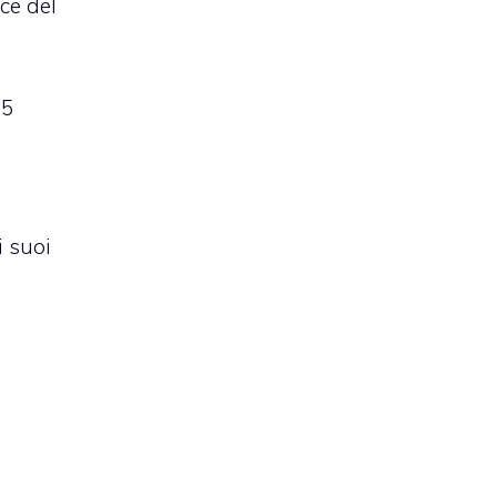
ce del
.5
i suoi