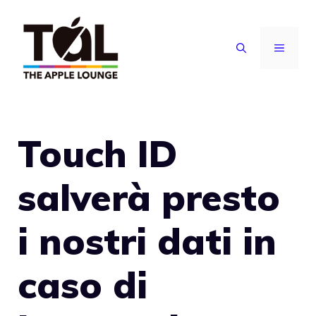
Vai
al
MENU
contenuto
Touch ID
salverà presto
i nostri dati in
caso di