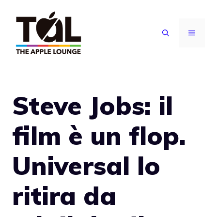
Vai
al
MENU
contenuto
Steve Jobs: il
film è un flop.
Universal lo
ritira da