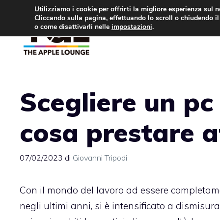
Vai
Utilizziamo i cookie per offrirti la migliore esperienza sul 
Cliccando sulla pagina, effettuando lo scroll o chiudendo il 
al
o come disattivarli nelle
impostazioni
.
APPLE NEWS
IPH
contenuto
Scegliere un pc
cosa prestare a
07/02/2023
di
Giovanni Tripodi
Con il mondo del lavoro ad essere completam
negli ultimi anni, si è intensificato a dismisur