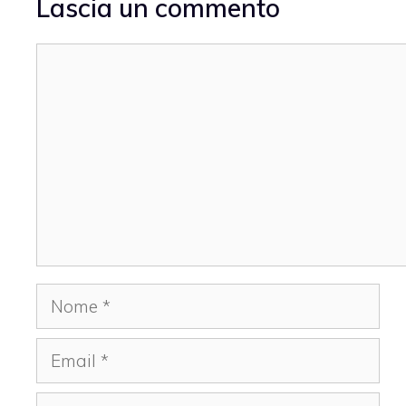
Lascia un commento
Commento
Nome
Email
Sito