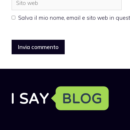
web
Salva il mio nome, email e sito web in que