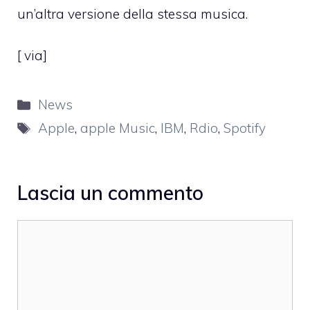
un’altra versione della stessa musica.
[
via
]
Categorie
News
Tag
Apple
,
apple Music
,
IBM
,
Rdio
,
Spotify
Lascia un commento
Commento