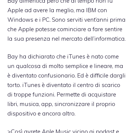
Bay dimentica però che al tempo non fu
Apple ad avere la meglio, ma IBM con
Windows e i PC. Sono serviti vent’anni prima
che Apple potesse cominciare a fare sentire
la sua presenza nel mercato dell’informatica.
Bay ha dichiarato che iTunes è nato come
un qualcosa di molto semplice e lineare, ma
è diventato confusionario. Ed è difficile dargli
torto. iTunes è diventato il centro di scarico
di troppe funzioni. Permette di acquistare
libri, musica, app, sincronizzare il proprio
dispositivo e ancora altro.
>Così avrete Aple Music vicino ai podast e