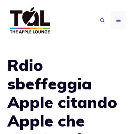
Vai
al
MENU
contenuto
Rdio
sbeffeggia
Apple citando
Apple che