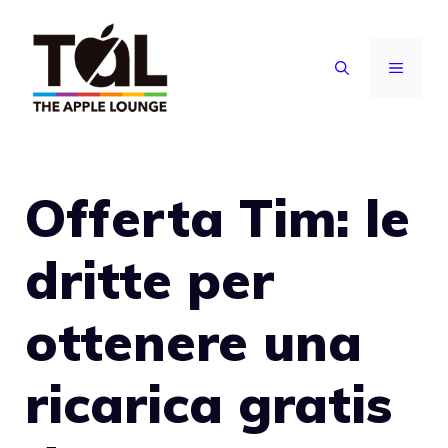
Vai
al
MENU
contenuto
Offerta Tim: le
dritte per
ottenere una
ricarica gratis