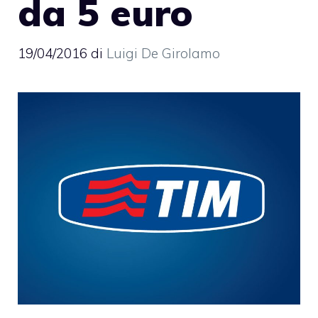
da 5 euro
19/04/2016
di
Luigi De Girolamo