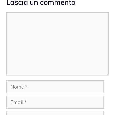
Lascia un commento
Commento
Nome
Email
Sito