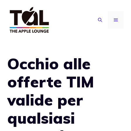
Vai
al
MENU
contenuto
Occhio alle
offerte TIM
valide per
qualsiasi