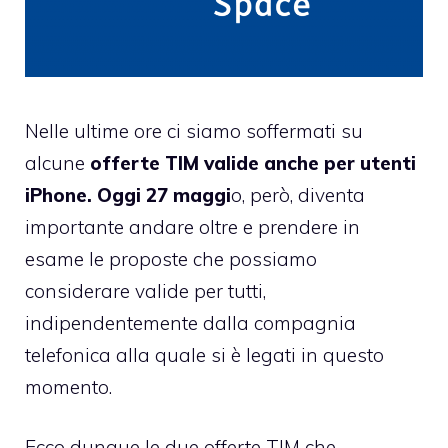
Nelle ultime ore ci siamo soffermati su
alcune
offerte TIM valide anche per utenti
iPhone. Oggi 27 maggi
o, però, diventa
importante andare oltre e prendere in
esame le proposte che possiamo
considerare valide per tutti,
indipendentemente dalla compagnia
telefonica alla quale si è legati in questo
momento.
Ecco dunque le due offerte TIM che