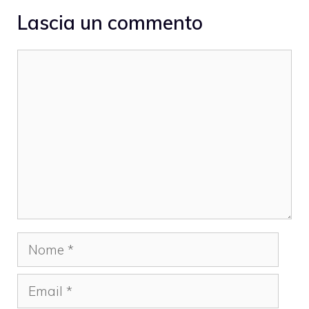
Lascia un commento
Commento
Nome
Email