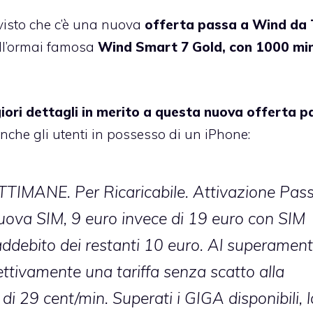
visto che c’è una nuova
offerta passa a Wind da
all’ormai famosa
Wind Smart 7 Gold, con 1000 min
ori dettagli in merito a questa nuova offerta p
nche gli utenti in possesso di un iPhone:
IMANE. Per Ricaricabile. Attivazione Pas
uova SIM, 9 euro invece di 19 euro con SIM
 addebito dei restanti 10 euro. Al superamen
pettivamente una tariffa senza scatto alla
di 29 cent/min. Superati i GIGA disponibili, l