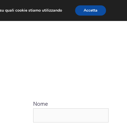
ù su quali cookie stiamo utilizzando
Accetta
 APPS
RECENSIONI
APPROFONDIMENTO
Nome