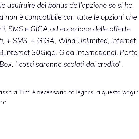
le usufruire dei bonus dell’opzione se si ha
d non è compatibile con tutte le opzioni che
ti, SMS e GIGA ad eccezione delle offerte
ti, + SMS, + GIGA, Wind Unlimited, Internet
,Internet 30Giga, Giga International, Porta 
ox. I costi saranno scalati dal credito”.
 passa a Tim, è necessario collegarsi a
questa pagi
cia.