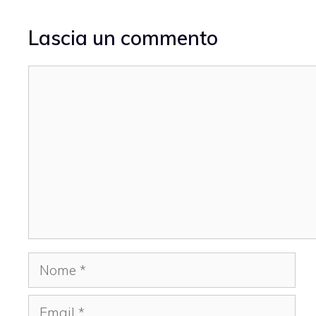
Lascia un commento
Commento
Nome
Email