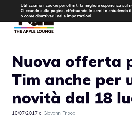
Vai
Utilizziamo i cookie per offrirti la migliore esperienza sul 
Cliccando sulla pagina, effettuando lo scroll o chiudendo il 
al
o come disattivarli nelle
impostazioni
.
APPLE NEWS
IPH
contenuto
Nuova offerta 
Tim anche per u
novità dal 18 lu
18/07/2017
di
Giovanni Tripodi