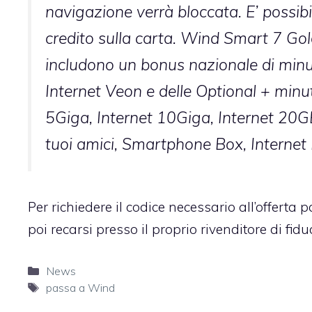
navigazione verrà bloccata. E’ possibi
credito sulla carta. Wind Smart 7 Gol
includono un bonus nazionale di minu
Internet Veon e delle Optional + minu
5Giga, Internet 10Giga, Internet 20GB
tuoi amici, Smartphone Box, Internet B
Per richiedere il codice necessario all’offerta
poi recarsi presso il proprio rivenditore di fidu
Categorie
News
Tag
passa a Wind