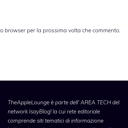
sto browser per la prossima volta che commento.
TheAppleLounge
è parte dell' AREA TECH del
network IsayBlog! la cui rete editoriale
comprende siti tematici di informazione