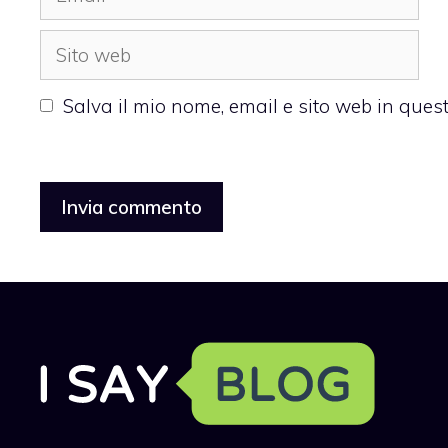
Sito
web
Salva il mio nome, email e sito web in que