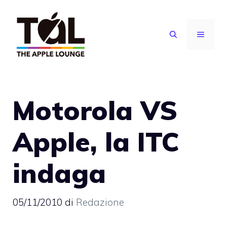
Vai
al
MENU
contenuto
Motorola VS
Apple, la ITC
indaga
05/11/2010
di
Redazione