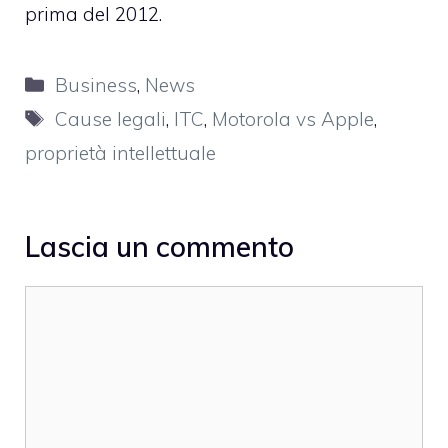
prima del 2012.
Categorie
Business
,
News
Tag
Cause legali
,
ITC
,
Motorola vs Apple
,
proprietà intellettuale
Lascia un commento
Commento