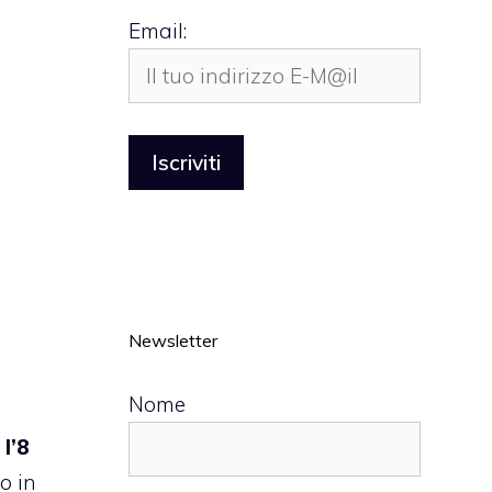
Email:
Newsletter
Nome
l’8
o in