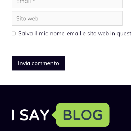
Sito
web
Salva il mio nome, email e sito web in que