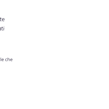
te
ti
le che