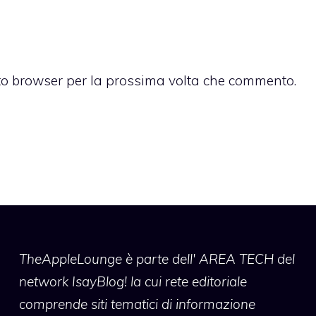
sto browser per la prossima volta che commento.
TheAppleLounge
è parte dell' AREA TECH del
network IsayBlog! la cui rete editoriale
comprende siti tematici di informazione