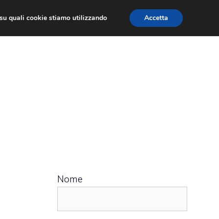
ù su quali cookie stiamo utilizzando
Accetta
 APPS
RECENSIONI
APPROFONDIMENTO
Nome