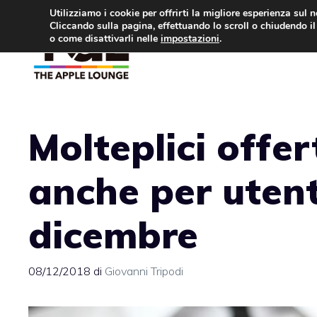
Vai
Utilizziamo i cookie per offrirti la migliore esperienza sul 
Cliccando sulla pagina, effettuando lo scroll o chiudendo il 
al
o come disattivarli nelle
impostazioni
.
APPLE NEWS
IPH
contenuto
Molteplici offe
anche per utent
dicembre
08/12/2018
di
Giovanni Tripodi