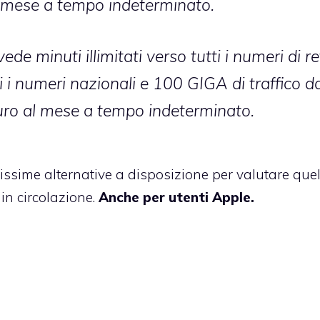
l mese a tempo indeterminato.
e minuti illimitati verso tutti i numeri di re
ti i numeri nazionali e 100 GIGA di traffico da
uro al mese a tempo indeterminato.
ssime alternative a disposizione per valutare quel
in circolazione.
Anche per utenti Apple.