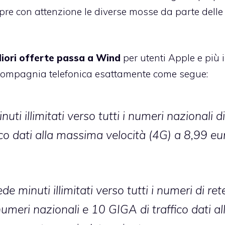
mpre con attenzione le diverse mosse da parte delle
liori offerte passa a Wind
per utenti Apple e più 
 compagnia telefonica esattamente come segue:
 illimitati verso tutti i numeri nazionali di
ico dati alla massima velocità (4G) a 8,99 eu
 minuti illimitati verso tutti i numeri di ret
numeri nazionali e 10 GIGA di traffico dati al