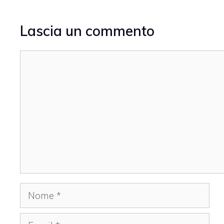
Lascia un commento
Commento
Nome
Email