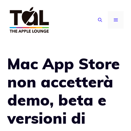
Vai
al
MENU
contenuto
Mac App Store
non accetterà
demo, beta e
versioni di