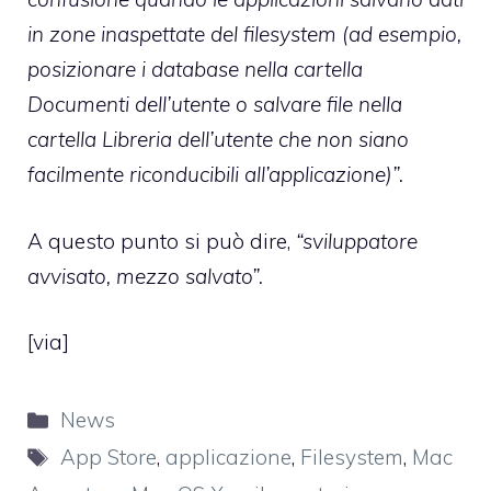
in zone inaspettate del filesystem (ad esempio,
posizionare i database nella cartella
Documenti dell’utente o salvare file nella
cartella Libreria dell’utente che non siano
facilmente riconducibili all’applicazione)”.
A questo punto si può dire,
“sviluppatore
avvisato, mezzo salvato”.
[
via
]
Categorie
News
Tag
App Store
,
applicazione
,
Filesystem
,
Mac