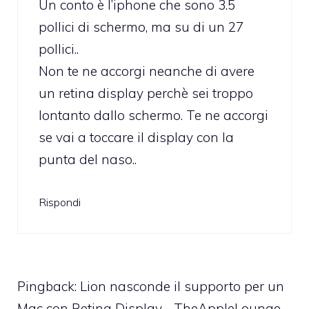
Un conto è l’iphone che sono 3.5
pollici di schermo, ma su di un 27
pollici..
Non te ne accorgi neanche di avere
un retina display perchè sei troppo
lontanto dallo schermo. Te ne accorgi
se vai a toccare il display con la
punta del naso..
Rispondi
Pingback:
Lion nasconde il supporto per un
Mac con Retina Display - TheAppleLounge