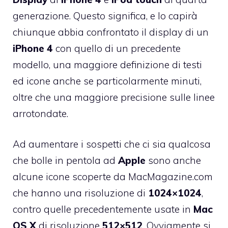
generazione. Questo significa, e lo capirà
chiunque abbia confrontato il display di un
iPhone
4
con quello di un precedente
modello, una maggiore definizione di testi
ed icone anche se particolarmente minuti,
oltre che una maggiore precisione sulle linee
arrotondate.
Ad aumentare i sospetti che ci sia qualcosa
che bolle in pentola ad
Apple
sono anche
alcune icone scoperte da
MacMagazine.com
che hanno una risoluzione di
1024×1024
,
contro quelle precedentemente usate in
Mac
OS
X
di risoluzione
512×512
. Ovviamente si