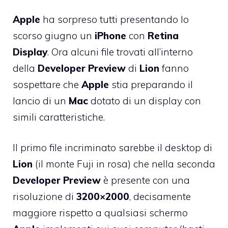
Apple
ha sorpreso tutti presentando lo
scorso giugno un
iPhone
con
Retina
Display
.
Ora alcuni file trovati all’interno
della
Developer
Preview
di
Lion
fanno
sospettare che
Apple
stia preparando il
lancio di un
Mac
dotato di un display con
simili caratteristiche.
Il primo file incriminato sarebbe il desktop di
Lion
(il monte Fuji in rosa) che nella
seconda
Developer
Preview
è presente con una
risoluzione di
3200×2000
, decisamente
maggiore rispetto a qualsiasi schermo