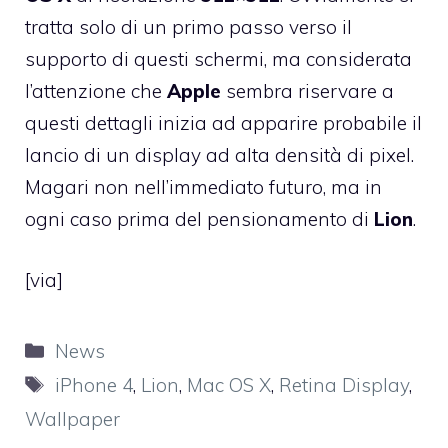
tratta solo di un primo passo verso il
supporto di questi schermi, ma considerata
l’attenzione che
Apple
sembra riservare a
questi dettagli inizia ad apparire probabile il
lancio di un display ad alta densità di pixel.
Magari non nell’immediato futuro, ma in
ogni caso prima del pensionamento di
Lion
.
[
via
]
Categorie
News
Tag
iPhone 4
,
Lion
,
Mac OS X
,
Retina Display
,
Wallpaper