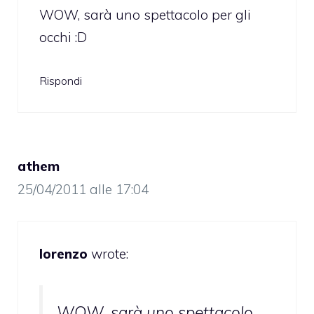
WOW, sarà uno spettacolo per gli
occhi :D
Rispondi
athem
25/04/2011 alle 17:04
lorenzo
wrote:
WOW, sarà uno spettacolo