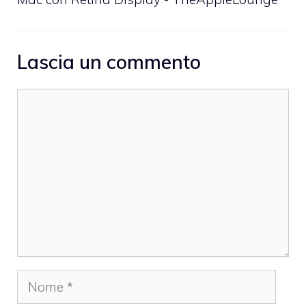
Lascia un commento
Commento
Nome