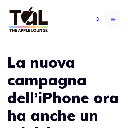
Vai
al
MENU
contenuto
La nuova
campagna
dell’iPhone ora
ha anche un