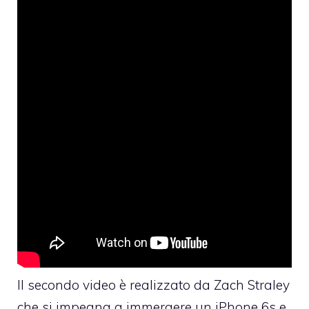
Il secondo video è realizzato da Zach Straley
che si impegna a immergere un iPhone 6s e