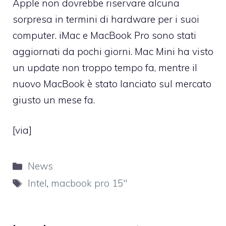
Apple non dovrebbe riservare alcuna
sorpresa in termini di hardware per i suoi
computer. iMac e MacBook Pro sono stati
aggiornati da pochi giorni. Mac Mini ha visto
un update non troppo tempo fa, mentre il
nuovo MacBook è stato lanciato sul mercato
giusto un mese fa.
[
via
]
Categorie
News
Tag
Intel
,
macbook pro 15''