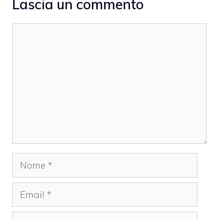
Lascia un commento
Commento
Nome
Email