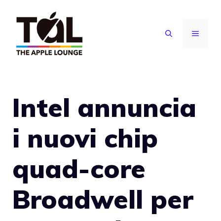
Vai
al
MENU
contenuto
Intel annuncia
i nuovi chip
quad-core
Broadwell per