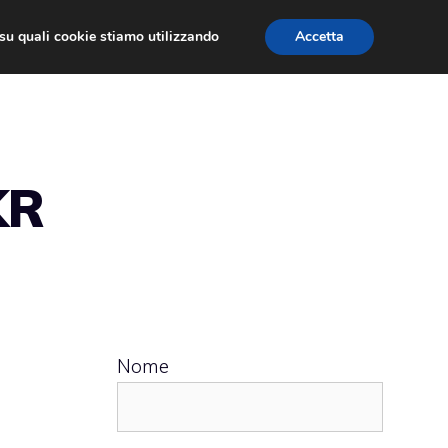
ù su quali cookie stiamo utilizzando
Accetta
 APPS
RECENSIONI
APPROFONDIMENTO
KR
Nome