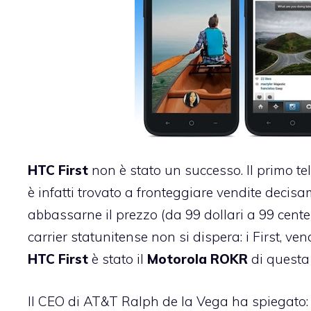
HTC
First
non è stato un successo. Il primo te
è infatti trovato a fronteggiare vendite decis
abbassarne il prezzo (da 99 dollari a 99 cente
carrier statunitense non si dispera: i First, v
HTC
First
è stato il
Motorola
ROKR
di questa
Il CEO di AT&T Ralph de la Vega ha spiegato: