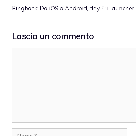
Pingback:
Da iOS a Android, day 5: i launche
Lascia un commento
Commento
Nome