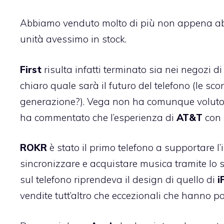
Abbiamo venduto molto di più non appena ab
unità avessimo in stock.
First
risulta infatti terminato sia nei negozi d
chiaro quale sarà il futuro del telefono (le 
generazione?). Vega non ha comunque voluto c
ha commentato che l’esperienza di
AT&T
con
ROKR
è stato il primo telefono a supportare l
sincronizzare e acquistare musica tramite lo s
sul telefono riprendeva il design di quello di
i
vendite tutt’altro che eccezionali che hanno por