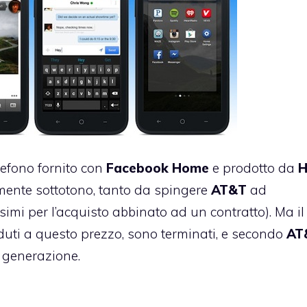
lefono fornito con
Facebook
Home
e prodotto da
H
amente sottotono, tanto da spingere
AT&T
ad
simi per l’acquisto abbinato ad un contratto). Ma il
enduti a questo prezzo, sono terminati, e secondo
AT
 generazione.