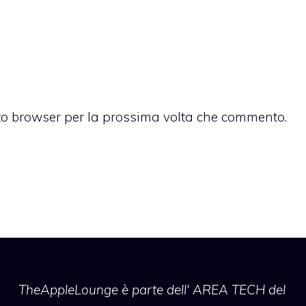
sto browser per la prossima volta che commento.
TheAppleLounge
è parte dell' AREA TECH del