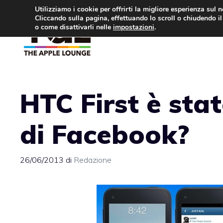
Vai
Utilizziamo i cookie per offrirti la migliore esperienza sul 
Cliccando sulla pagina, effettuando lo scroll o chiudendo il 
al
o come disattivarli nelle
impostazioni
.
APPLE NEWS
IPH
contenuto
HTC First è sta
di Facebook?
26/06/2013
di
Redazione