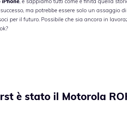
o
iPhone
, e sappiamo tutti come è finita quella stori
uccesso, ma potrebbe essere solo un assaggio di
oci per il futuro. Possibile che sia ancora in lavor
ook?
st è stato il Motorola R