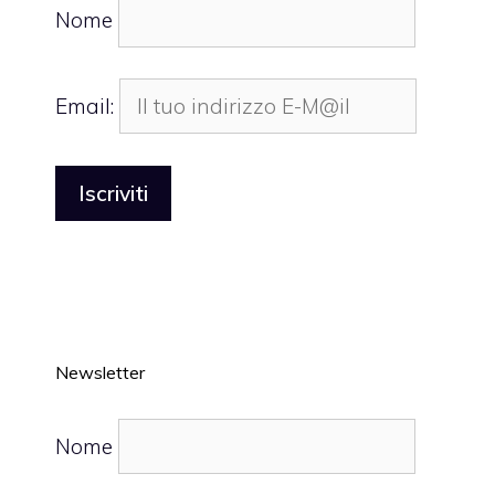
Nome
Email:
Newsletter
Nome