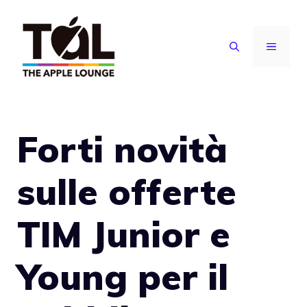
Vai
al
MENU
contenuto
Forti novità
sulle offerte
TIM Junior e
Young per il