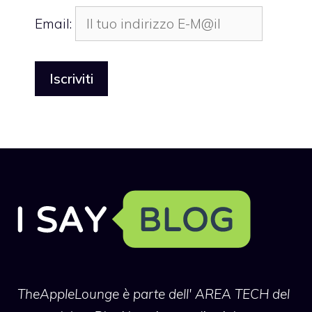
Email:
TheAppleLounge
è parte dell' AREA TECH del