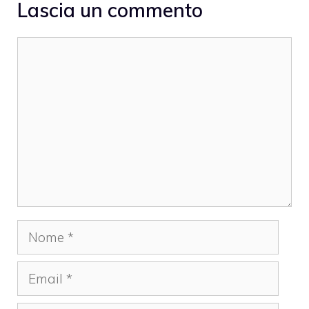
Lascia un commento
Commento
Nome
Email