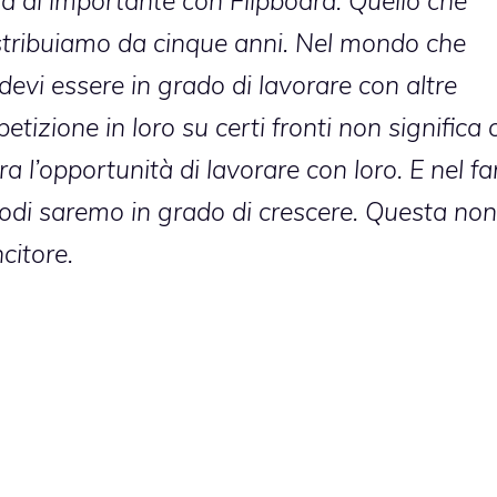
 di importante con Flipboard. Quello che
stribuiamo da cinque anni. Nel mondo che
vi essere in grado di lavorare con altre
izione in loro su certi fronti non significa 
a l’opportunità di lavorare con loro. E nel fa
modi saremo in grado di crescere. Questa non
citore.