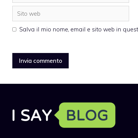
Sito
web
Salva il mio nome, email e sito web in que