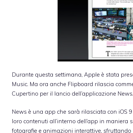
Durante questa settimana, Apple è stata presa
Music. Ma ora anche Flipboard rilascia comment
Cupertino per il lancio dell’applicazione News
News è una app che sarà rilasciata con iOS 9 che
loro contenuti all’interno dell’app in maniera se
fotografie e animazioni interattive, sfruttando 