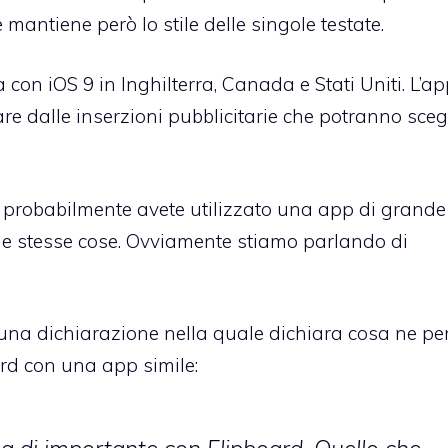
mantiene però lo stile delle singole testate.
con iOS 9 in Inghilterra, Canada e Stati Uniti. L’a
re dalle inserzioni pubblicitarie che potranno sceg
é probabilmente avete utilizzato una app di grande
le stesse cose. Ovviamente stiamo parlando di
o una dichiarazione nella quale dichiara cosa ne p
ard con una app simile: