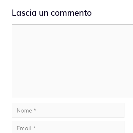
Lascia un commento
Commento
Nome
Email