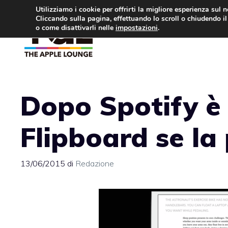
Vai
Utilizziamo i cookie per offrirti la migliore esperienza sul 
Cliccando sulla pagina, effettuando lo scroll o chiudendo il 
al
o come disattivarli nelle
impostazioni
.
APPLE NEWS
IPH
contenuto
Dopo Spotify è
Flipboard se la
13/06/2015
di
Redazione