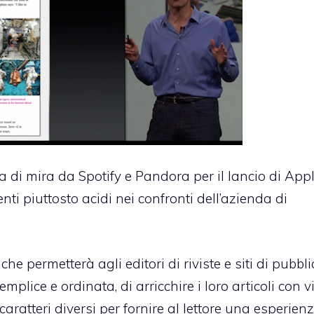
 di mira da Spotify e Pandora per il lancio di App
i piuttosto acidi nei confronti dell’azienda di
.
 permetterà agli editori di riviste e siti di pubbli
mplice e ordinata, di arricchire i loro articoli con v
caratteri diversi per fornire al lettore una esperien