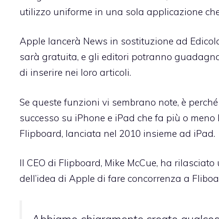
utilizzo uniforme in una sola applicazione che 
Apple lancerà News in sostituzione ad Edicola 
sarà gratuita, e gli editori potranno guadagna
di inserire nei loro articoli.
Se queste funzioni vi sembrano note, è perch
successo su iPhone e iPad che fa più o meno 
Flipboard, lanciata nel 2010 insieme ad iPad.
Il CEO di Flipboard, Mike McCue, ha rilasciat
dell’idea di Apple di fare concorrenza a Flibo