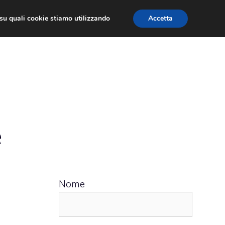
ù su quali cookie stiamo utilizzando
Accetta
 APPS
RECENSIONI
APPROFONDIMENTO
e
Nome