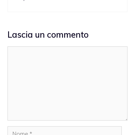
Lascia un commento
Commento
Nome