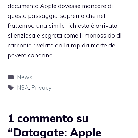
documento Apple dovesse mancare di
questo passaggio, sapremo che nel
frattempo una simile richiesta è arrivata,
silenziosa e segreta come il monossido di
carbonio rivelato dalla rapida morte del
povero canarino.
Categorie
News
Tag
NSA
,
Privacy
1 commento su
“Datagate: Apple