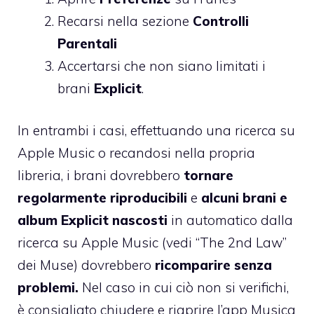
Recarsi nella sezione
Controlli
Parentali
Accertarsi che non siano limitati i
brani
Explicit
.
In entrambi i casi, effettuando una ricerca su
Apple Music o recandosi nella propria
libreria, i brani dovrebbero
tornare
regolarmente riproducibili
e
alcuni brani e
album Explicit nascosti
in automatico dalla
ricerca su Apple Music (vedi “The 2nd Law”
dei Muse) dovrebbero
ricomparire senza
problemi.
Nel caso in cui ciò non si verifichi,
è consigliato chiudere e riaprire l’app Musica