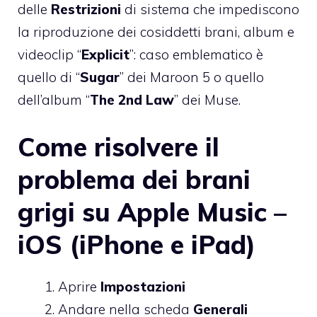
delle
Restrizioni
di sistema che impediscono
la riproduzione dei cosiddetti brani, album e
videoclip “
Explicit
”: caso emblematico è
quello di “
Sugar
” dei Maroon 5 o quello
dell’album “
The 2nd Law
” dei Muse.
Come risolvere il
problema dei brani
grigi su Apple Music –
iOS (iPhone e iPad)
Aprire
Impostazioni
Andare nella scheda
Generali