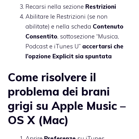
Recarsi nella sezione
Restrizioni
Abilitare le Restrizioni (se non
abilitate) e nella scheda
Contenuto
Consentito
, sottosezione “Musica,
Podcast e iTunes U”
accertarsi che
l’opzione Explicit sia spuntata
Come risolvere il
problema dei brani
grigi su Apple Music –
OS X (Mac)
Aprire
Preferenze
su iTunes