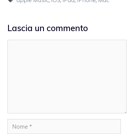
Lascia un commento
Commento
Nome