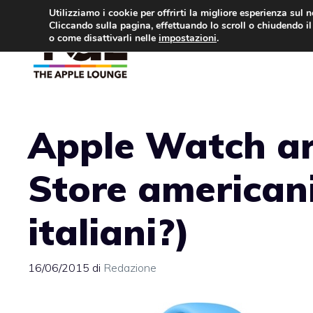
Vai
Utilizziamo i cookie per offrirti la migliore esperienza sul 
Cliccando sulla pagina, effettuando lo scroll o chiudendo il 
al
o come disattivarli nelle
impostazioni
.
APPLE NEWS
IPH
contenuto
Apple Watch ar
Store americani
italiani?)
16/06/2015
di
Redazione