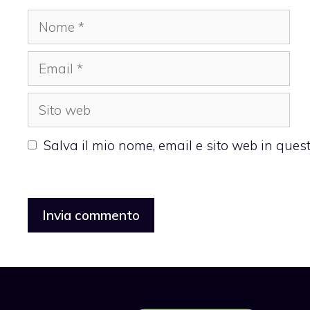
Nome
Email
Sito
web
Salva il mio nome, email e sito web in que