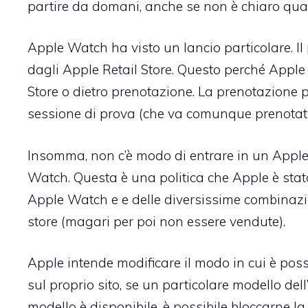
partire da domani, anche se non è chiaro quali
Apple Watch ha visto un lancio particolare. Il
dagli Apple Retail Store. Questo perché Apple
Store o dietro prenotazione. La prenotazione
sessione di prova (che va comunque prenotata)
Insomma, non c’è modo di entrare in un Apple
Watch. Questa è una politica che Apple è stata
Apple Watch e e delle diversissime combinazion
store (magari per poi non essere vendute).
Apple intende modificare il modo in cui è pos
sul proprio sito, se un particolare modello dell’
modello è disponibile, è possibile bloccarne la