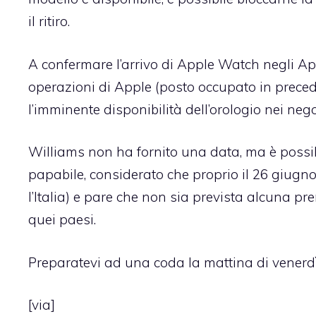
il ritiro.
A confermare l’arrivo di Apple Watch negli App
operazioni di Apple (posto occupato in prece
l’imminente disponibilità dell’orologio nei nego
Williams non ha fornito una data, ma è possib
papabile, considerato che proprio il 26 giugno
l’Italia) e pare che non sia prevista alcuna 
quei paesi.
Preparatevi ad una coda la mattina di venerd
[
via
]