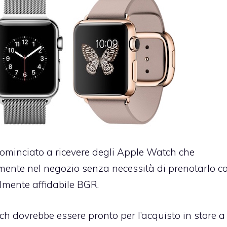
 cominciato a ricevere degli Apple Watch che
amente nel negozio senza necessità di prenotarlo c
almente affidabile BGR.
 dovrebbe essere pronto per l’acquisto in store a