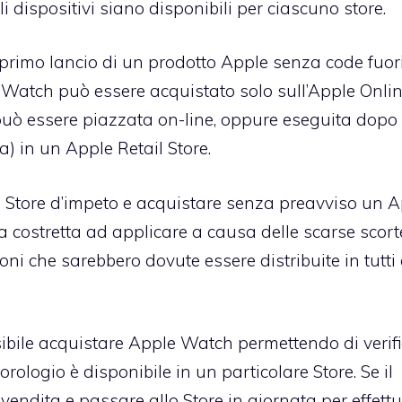
 dispositivi siano disponibili per ciascuno store.
 primo lancio di un prodotto Apple senza code fuor
 Watch può essere acquistato solo sull’Apple Onli
 può essere piazzata on-line, oppure eseguita dopo
 in un Apple Retail Store.
 Store d’impeto e acquistare senza preavviso un 
 costretta ad applicare a causa delle scarse scort
i che sarebbero dovute essere distribuite in tutti 
sibile acquistare Apple Watch permettendo di verifi
orologio è disponibile in un particolare Store. Se il
 vendita e passare allo Store in giornata per effett