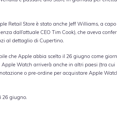
le Retail Store è stato anche Jeff Williams, a capo
denza dall’attuale CEO Tim Cook), che aveva confe
zi al dettaglio di Cupertino.
ile che Apple abbia scelto il 26 giugno come gior
 Apple Watch arriverà anche in altri paesi (tra cui
prenotazione o pre-ordine per acquistare Apple Watc
ì 26 giugno.