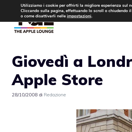
Vai
Utilizziamo i cookie per offrirti la migliore esperienza sul 
Cliccando sulla pagina, effettuando lo scroll o chiudendo il 
al
o come disattivarli nelle
impostazioni
.
APPLE NEWS
IPH
contenuto
Giovedì a Londr
Apple Store
28/10/2008
di
Redazione