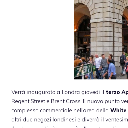
Verrà inaugurato a Londra giovedì il
terzo A
Regent Street
e Brent Cross. Il nuovo punto ve
complesso commerciale nell’area della
White 
altri due negozi londinesi e diverrà il ventes