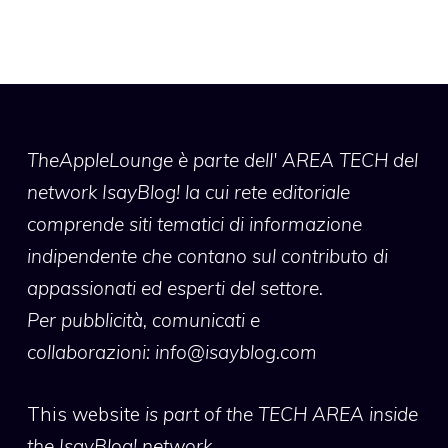
TheAppleLounge
è parte dell' AREA TECH del
network IsayBlog! la cui rete editoriale
comprende siti tematici di informazione
indipendente che contano sul contributo di
appassionati ed esperti del settore.
Per pubblicità, comunicati e
collaborazioni:
info@isayblog.com
This website
is part of the TECH AREA inside
the IsayBlog! network