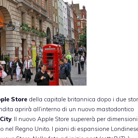
pple Store
della capitale britannica dopo i due stor
ndita aprirà all’interno di un nuovo mastodontico
City
. Il nuovo Apple Store supererà per dimensioni 
imo nel Regno Unito. I piani di espansione Londinese