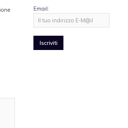
Email:
ione