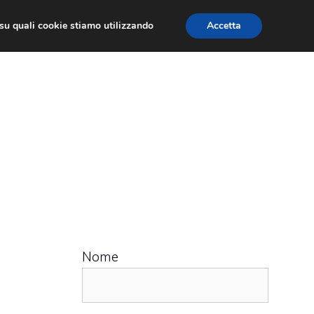
ù su quali cookie stiamo utilizzando
Accetta
 APPS
RECENSIONI
APPROFONDIMENTO
Nome