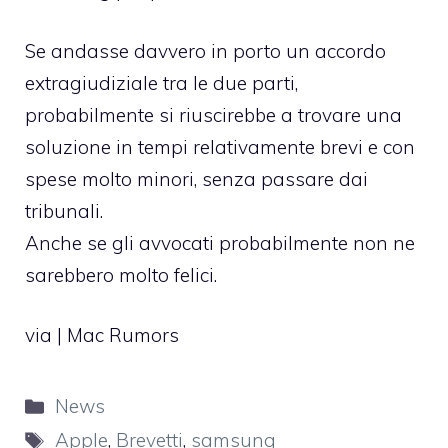
Se andasse davvero in porto un accordo
extragiudiziale tra le due parti,
probabilmente si riuscirebbe a trovare una
soluzione in tempi relativamente brevi e con
spese molto minori, senza passare dai
tribunali.
Anche se gli avvocati probabilmente non ne
sarebbero molto felici.
via |
Mac Rumors
Categorie
News
Tag
Apple
,
Brevetti
,
samsung