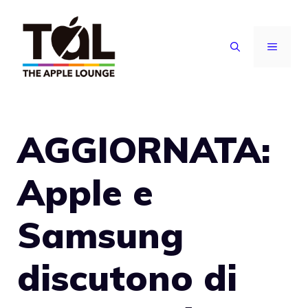
Vai
al
MENU
contenuto
AGGIORNATA:
Apple e
Samsung
discutono di