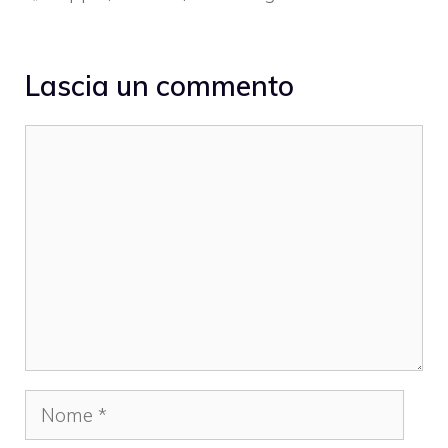
Lascia un commento
Commento
Nome