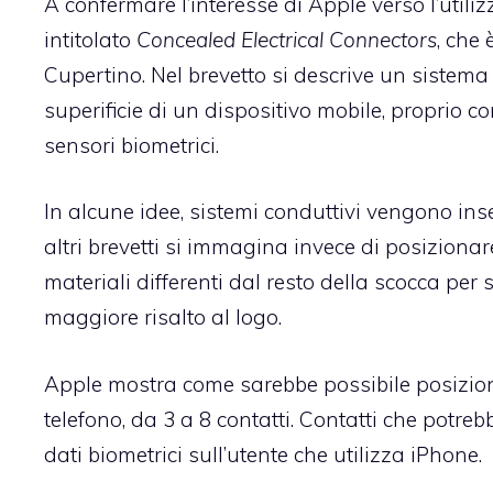
A confermare l’interesse di Apple verso l’utili
intitolato
Concealed Electrical Connectors
, che
Cupertino. Nel brevetto si descrive un sistema 
superificie di un dispositivo mobile, proprio 
sensori biometrici.
In alcune idee, sistemi conduttivi vengono inser
altri brevetti si immagina invece di posizionar
materiali differenti dal resto della scocca per
maggiore risalto al logo.
Apple mostra come sarebbe possibile posizionar
telefono, da 3 a 8 contatti. Contatti che potreb
dati biometrici sull’utente che utilizza iPhone.