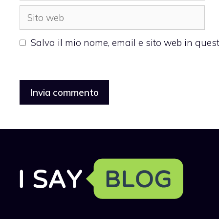
Sito
web
Salva il mio nome, email e sito web in que