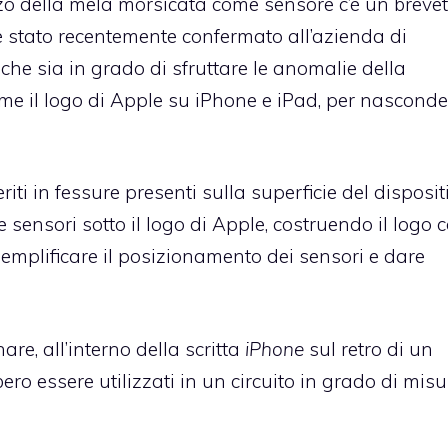
zzo della mela morsicata come sensore c’è un brevet
 è stato recentemente confermato all’azienda di
che sia in grado di sfruttare le anomalie della
come il logo di Apple su iPhone e iPad, per nasconde
iti in fessure presenti sulla superficie del dispositi
e sensori sotto il logo di Apple, costruendo il logo 
 semplificare il posizionamento dei sensori e dare
e, all’interno della scritta
iPhone
sul retro di un
bero essere utilizzati in un circuito in grado di mis