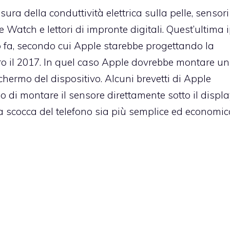
ra della conduttività elettrica sulla pelle, sensori
Watch e lettori di impronte digitali. Quest’ultima i
 fa, secondo cui Apple starebbe progettando la
ro il 2017. In quel caso Apple dovrebbe montare un
chermo del dispositivo. Alcuni brevetti di Apple
di montare il sensore direttamente sotto il displa
a scocca del telefono sia più semplice ed economi