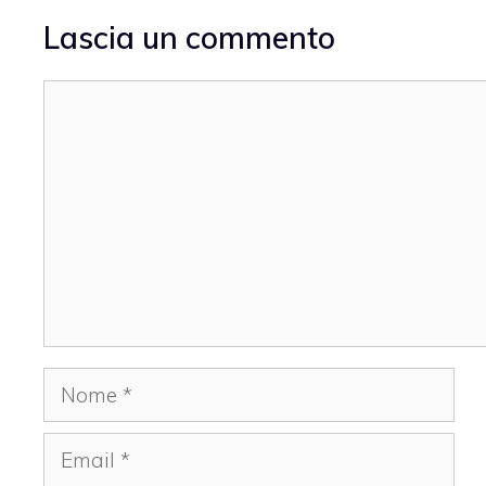
Lascia un commento
Commento
Nome
Email