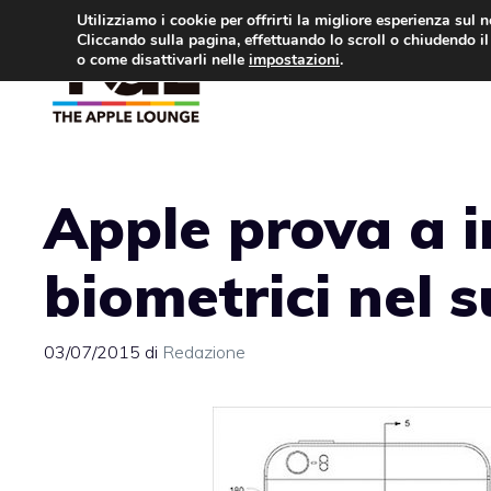
Vai
Utilizziamo i cookie per offrirti la migliore esperienza sul 
Cliccando sulla pagina, effettuando lo scroll o chiudendo il 
al
o come disattivarli nelle
impostazioni
.
APPLE NEWS
IPH
contenuto
Apple prova a i
biometrici nel 
03/07/2015
di
Redazione