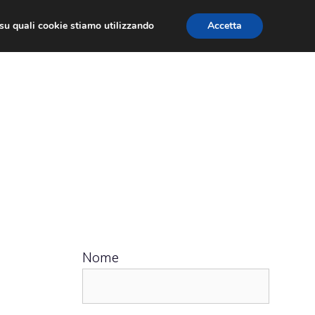
ù su quali cookie stiamo utilizzando
Accetta
 APPS
RECENSIONI
APPROFONDIMENTO
Nome