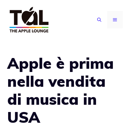
Vai
al
MENU
contenuto
Apple è prima
nella vendita
di musica in
USA