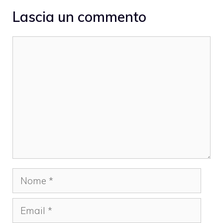
Lascia un commento
Commento
Nome
Email